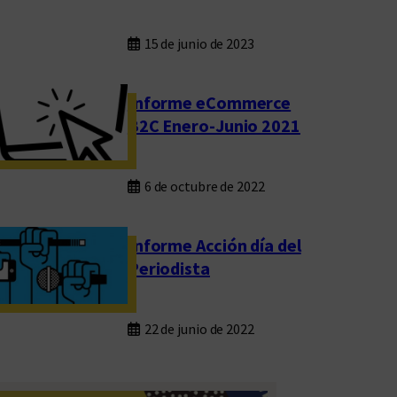
15 de junio de 2023
Informe eCommerce
B2C Enero-Junio 2021
6 de octubre de 2022
Informe Acción día del
Periodista
22 de junio de 2022