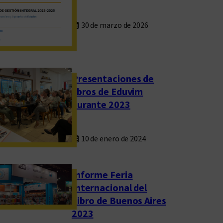
30 de marzo de 2026
Presentaciones de
libros de Eduvim
durante 2023
10 de enero de 2024
Informe Feria
Internacional del
Libro de Buenos Aires
2023