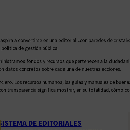
aspira a convertirse en una editorial «con paredes de cristal
 política de gestión pública.
inistramos fondos y recursos que pertenecen a la ciudadaní
con datos concretos sobre cada una de nuestras acciones.
nciero. Los recursos humanos, las guías y manuales de buenas
on transparencia significa mostrar, en su totalidad, cómo co
SISTEMA DE EDITORIALES