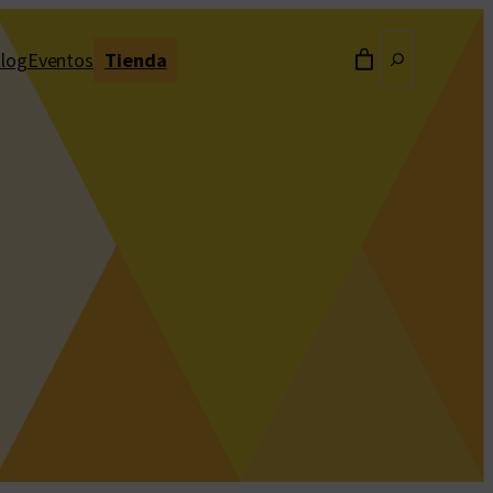
Buscar
log
Eventos
Tienda