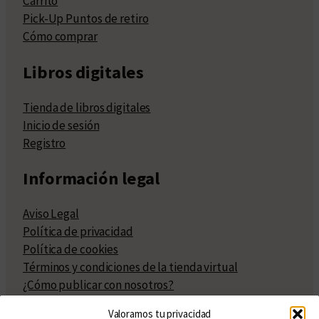
Carrito
Pick-Up Puntos de retiro
Cómo comprar
Libros digitales
Tienda de libros digitales
Inicio de sesión
Registro
Información legal
Aviso Legal
Política de privacidad
Política de cookies
Términos y condiciones de la tienda virtual
¿Cómo publicar con nosotros?
Compra y venta de derechos
Valoramos tu privacidad