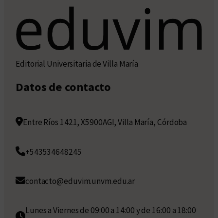
Editorial Universitaria de Villa María
Datos de contacto
Entre Ríos 1421, X5900AGI, Villa María, Córdoba
+543534648245
contacto@eduvim.unvm.edu.ar
Lunes a Viernes de 09:00 a 14:00 y de 16:00 a 18:00