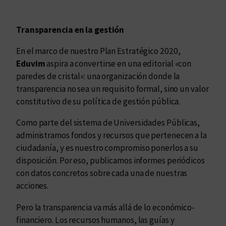
Transparencia en la gestión
En el marco de nuestro Plan Estratégico 2020,
Eduvim
aspira a convertirse en una editorial «con
paredes de cristal»: una organización donde la
transparencia no sea un requisito formal, sino un valor
constitutivo de su política de gestión pública.
Como parte del sistema de Universidades Públicas,
administramos fondos y recursos que pertenecen a la
ciudadanía, y es nuestro compromiso ponerlos a su
disposición. Por eso, publicamos informes periódicos
con datos concretos sobre cada una de nuestras
acciones.
Pero la transparencia va más allá de lo económico-
financiero. Los recursos humanos, las guías y