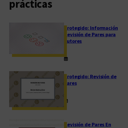
prácticas
Protegido: Información
Revisión de Pares para
Autores
Protegido: Revisión de
Pares
Revisión de Pares En