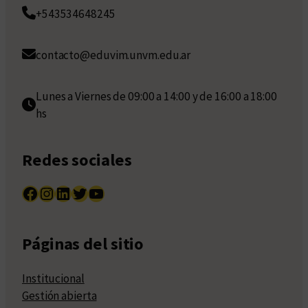
+543534648245
contacto@eduvim.unvm.edu.ar
Lunes a Viernes de 09:00 a 14:00 y de 16:00 a 18:00
hs
Redes sociales
Facebook
Instagram
LinkedIn
Twitter
YouTube
Páginas del sitio
Institucional
Gestión abierta