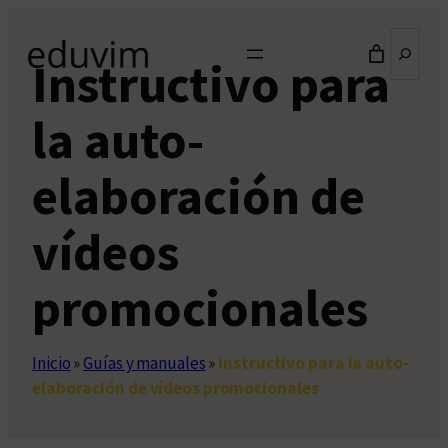
Saltar
Buscar
al
Instructivo para
contenido
la auto-
elaboración de
vídeos
promocionales
Inicio
»
Guías y manuales
»
Instructivo para la auto-
elaboración de vídeos promocionales