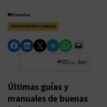
Etiquetas:
VÍDEOS PROMOCIONALES
Compartir en Facebook
Compartir en LinkedIn
Compartir en Twitter
Compartir en Telegram
Compartir en WhatsApp
Compartir vía Email
Últimas guías y
manuales de buenas