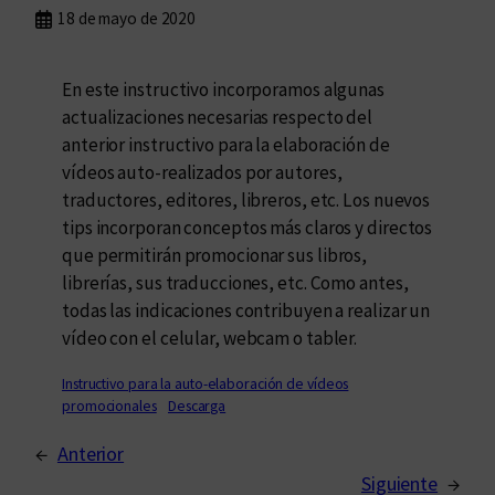
18 de mayo de 2020
En este instructivo incorporamos algunas
actualizaciones necesarias respecto del
anterior instructivo para la elaboración de
vídeos auto-realizados por autores,
traductores, editores, libreros, etc. Los nuevos
tips incorporan conceptos más claros y directos
que permitirán promocionar sus libros,
librerías, sus traducciones, etc. Como antes,
todas las indicaciones contribuyen a realizar un
vídeo con el celular, webcam o tabler.
Instructivo para la auto-elaboración de vídeos
promocionales
Descarga
←
Anterior
Siguiente
→