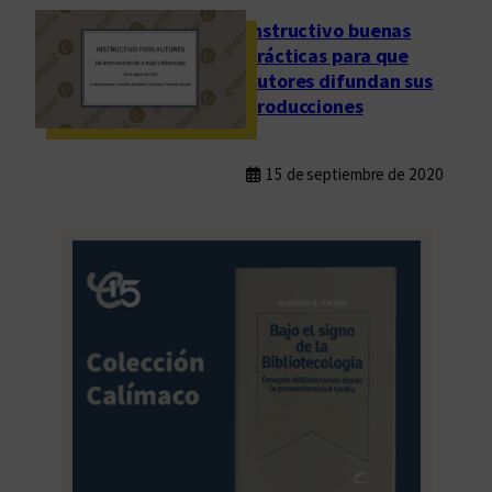
Instructivo buenas
prácticas para que
autores difundan sus
producciones
15 de septiembre de 2020