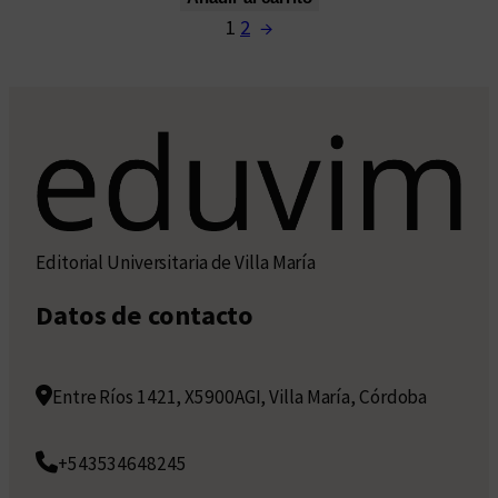
1
2
→
Editorial Universitaria de Villa María
Datos de contacto
Entre Ríos 1421, X5900AGI, Villa María, Córdoba
+543534648245