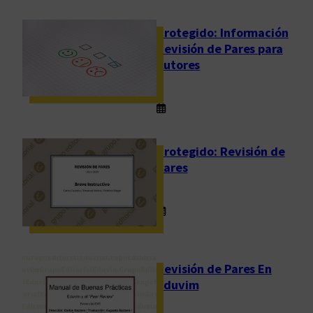
Protegido: Información
Revisión de Pares para
Autores
Protegido: Revisión de
Pares
Revisión de Pares En
Eduvim