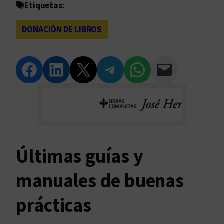
Etiquetas:
DONACIÓN DE LIBROS
Compartir en Facebook
Compartir en LinkedIn
Compartir en Twitter
Compartir en Telegram
Compartir en WhatsApp
Compartir vía Email
Últimas guías y
manuales de buenas
prácticas