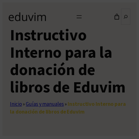
Saltar
Buscar
al
contenido
Instructivo
Interno para la
donación de
libros de Eduvim
Inicio
»
Guías y manuales
»
Instructivo Interno para
la donación de libros de Eduvim