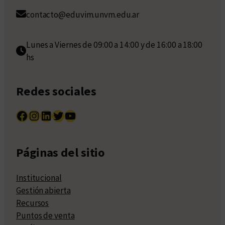
contacto@eduvim.unvm.edu.ar
Lunes a Viernes de 09:00 a 14:00 y de 16:00 a 18:00
hs
Redes sociales
Facebook
Instagram
LinkedIn
Twitter
YouTube
Páginas del sitio
Institucional
Gestión abierta
Recursos
Puntos de venta