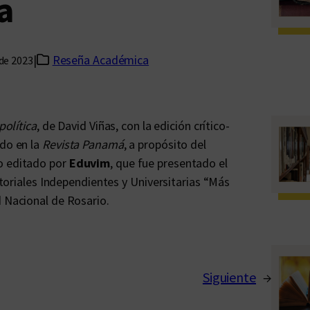
a
|
Reseña Académica
 de 2023
política
, de David Viñas, con la edición crítico-
ado en la
Revista Panamá
, a propósito del
o editado por
Eduvim
, que fue presentado el
ditoriales Independientes y Universitarias “Más
d Nacional de Rosario.
Siguiente
→