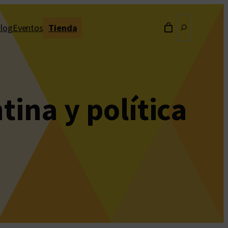
Buscar
log
Eventos
Tienda
tina y política