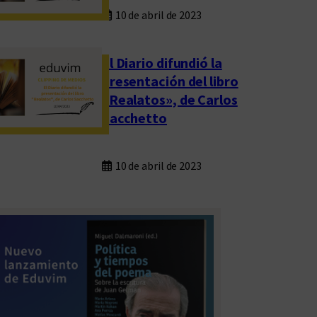
10 de abril de 2023
El Diario difundió la
presentación del libro
«Realatos», de Carlos
Sacchetto
10 de abril de 2023