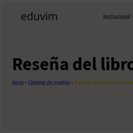
Saltar
al
Institucional
contenido
Reseña del libr
Inicio
»
Clipping de medios
»
Reseña del libro Literatu