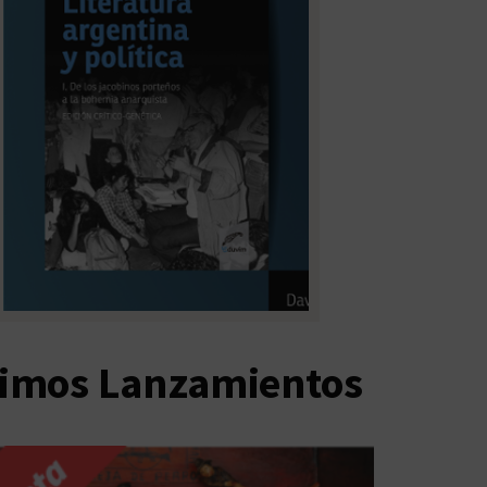
timos Lanzamientos