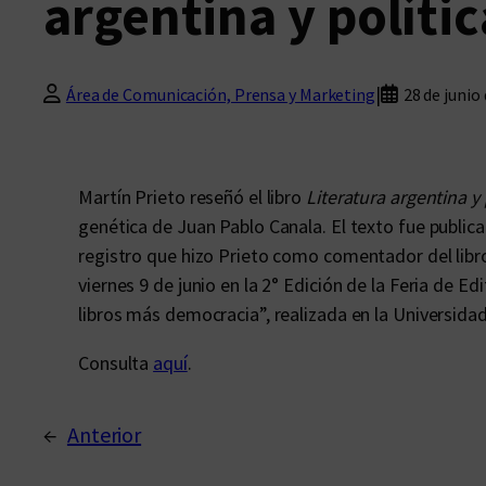
argentina y polític
|
Área de Comunicación, Prensa y Marketing
28 de junio
Martín Prieto reseñó el libro
Literatura argentina y 
genética de Juan Pablo Canala. El texto fue public
registro que hizo Prieto como comentador del libr
viernes 9 de junio en la 2° Edición de la Feria de E
libros más democracia”, realizada en la Universida
Consulta
aquí
.
←
Anterior