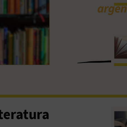
iteratura