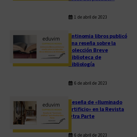
1 de abril de 2023
Antinomia libros publicó
una reseña sobre la
Colección Breve
Biblioteca de
Bibliología
6 de abril de 2023
Reseña de «Iluminado
artificio» en la Revista
Otra Parte
6 de abril de 2023