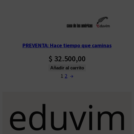
PREVENTA: Hace tiempo que caminas
$
32.500,00
Añadir al carrito
1
2
→