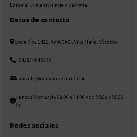
Editorial Universitaria de Villa María
Datos de contacto
Entre Ríos 1421, X5900AGI, Villa María, Córdoba
+543534648245
contacto@eduvim.unvm.edu.ar
Lunes a Viernes de 09:00 a 14:00 y de 16:00 a 18:00
hs
Redes sociales