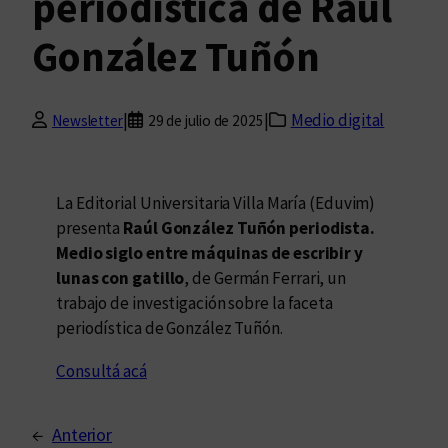
periodística de Raúl
González Tuñón
|
|
Medio digital
Newsletter
29 de julio de 2025
La Editorial Universitaria Villa María (Eduvim)
presenta
Raúl González Tuñón periodista.
Medio siglo entre máquinas de escribir y
lunas con gatillo
, de Germán Ferrari, un
trabajo de investigación sobre la faceta
periodística de González Tuñón.
Consultá acá
←
Anterior