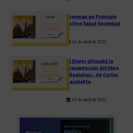
Presman en Principio
Activo Salud Sociedad
10 de abril de 2023
El Diario difundió la
presentación del libro
«Realatos», de Carlos
Sacchetto
10 de abril de 2023