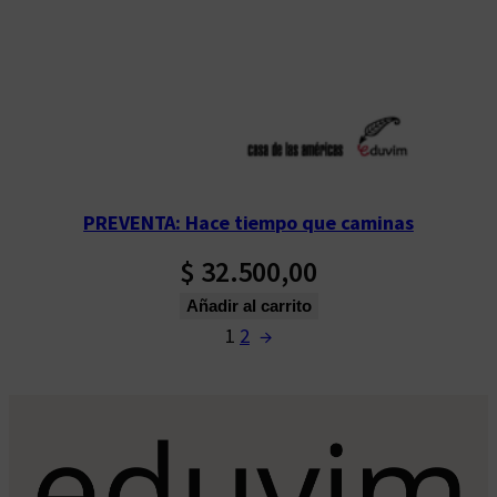
PREVENTA: Hace tiempo que caminas
$
32.500,00
Añadir al carrito
1
2
→