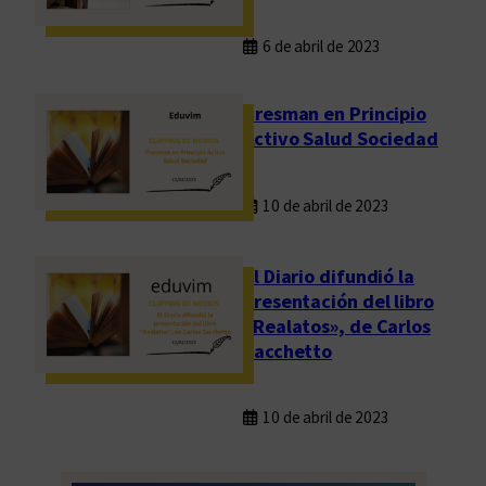
6 de abril de 2023
Presman en Principio
Activo Salud Sociedad
10 de abril de 2023
El Diario difundió la
presentación del libro
«Realatos», de Carlos
Sacchetto
10 de abril de 2023