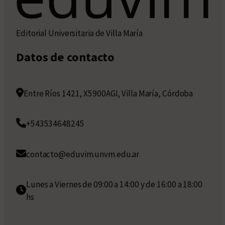
Editorial Universitaria de Villa María
Datos de contacto
Entre Ríos 1421, X5900AGI, Villa María, Córdoba
+543534648245
contacto@eduvim.unvm.edu.ar
Lunes a Viernes de 09:00 a 14:00 y de 16:00 a 18:00
hs