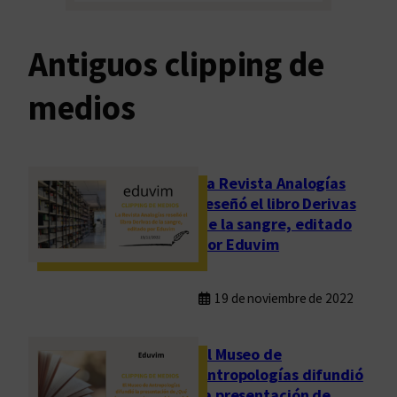
Antiguos clipping de
medios
La Revista Analogías
reseñó el libro Derivas
de la sangre, editado
por Eduvim
19 de noviembre de 2022
El Museo de
Antropologías difundió
la presentación de