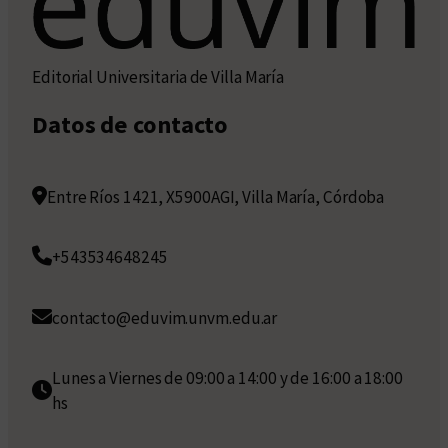
Editorial Universitaria de Villa María
Datos de contacto
Entre Ríos 1421, X5900AGI, Villa María, Córdoba
+543534648245
contacto@eduvim.unvm.edu.ar
Lunes a Viernes de 09:00 a 14:00 y de 16:00 a 18:00
hs