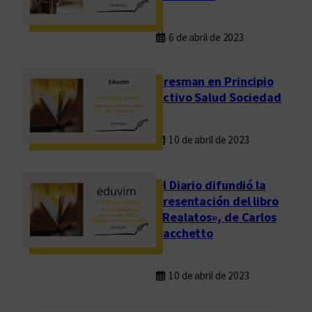
6 de abril de 2023
Presman en Principio
Activo Salud Sociedad
10 de abril de 2023
El Diario difundió la
presentación del libro
«Realatos», de Carlos
Sacchetto
10 de abril de 2023