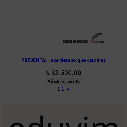
PREVENTA: Hace tiempo que caminas
$
32.500,00
Añadir al carrito
1
2
→