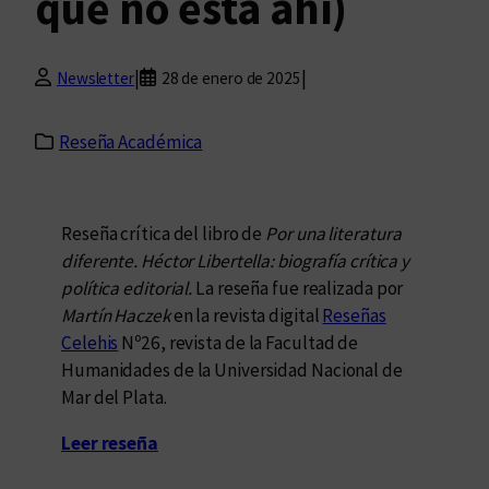
que no está ahí)
|
|
Newsletter
28 de enero de 2025
Reseña Académica
Reseña crítica del libro de
Por una literatura
diferente. Héctor Libertella: biografía crítica y
política editorial.
La reseña fue realizada por
Martín Haczek
en la revista digital
Reseñas
Celehis
Nº26, revista de la Facultad de
Humanidades de la Universidad Nacional de
Mar del Plata.
Leer reseña