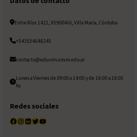
Datos de contacto
Entre Ríos 1421, X5900AGI, Villa María, Córdoba
+543534648245
contacto@eduvim.unvm.edu.ar
Lunes a Viernes de 09:00 a 14:00 y de 16:00 a 18:00
hs
Redes sociales
Facebook
Instagram
LinkedIn
Twitter
YouTube