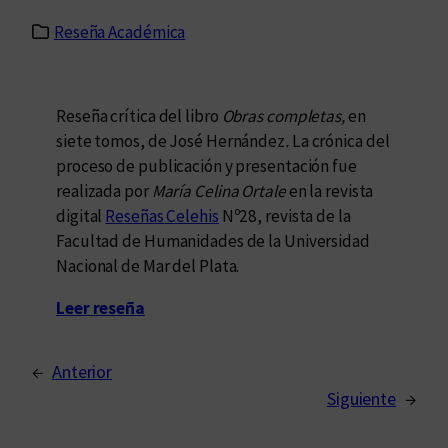
Reseña Académica
Reseña crítica del libro
Obras completas,
en
siete tomos, de José Hernández
.
La crónica del
proceso de publicación y presentación fue
realizada por
María Celina Ortale
en la revista
digital
Reseñas Celehis
Nº28, revista de la
Facultad de Humanidades de la Universidad
Nacional de Mar del Plata.
Leer reseña
←
Anterior
Siguiente
→