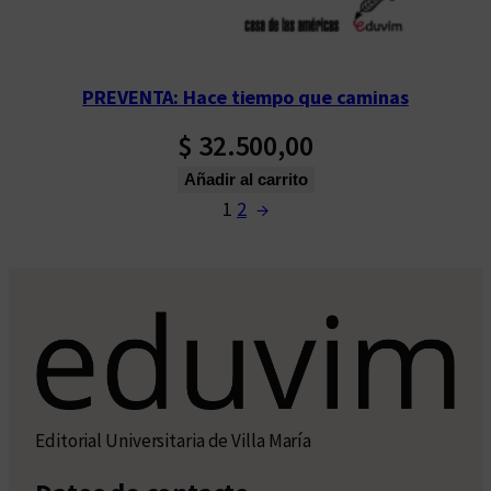
PREVENTA: Hace tiempo que caminas
$
32.500,00
Añadir al carrito
1
2
→
Editorial Universitaria de Villa María