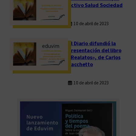
Activo Salud Sociedad
10 de abril de 2023
El Diario difundió la
presentación del libro
«Realatos», de Carlos
Sacchetto
10 de abril de 2023