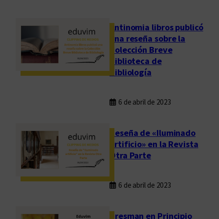
Antinomia libros publicó
una reseña sobre la
Colección Breve
Biblioteca de
Bibliología
6 de abril de 2023
Reseña de «Iluminado
artificio» en la Revista
Otra Parte
6 de abril de 2023
Presman en Principio