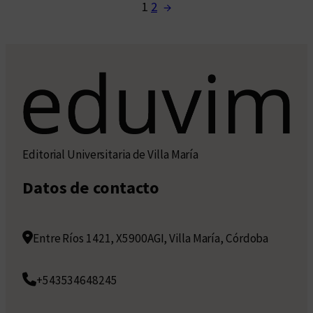
1
2
→
Editorial Universitaria de Villa María
Datos de contacto
Entre Ríos 1421, X5900AGI, Villa María, Córdoba
+543534648245