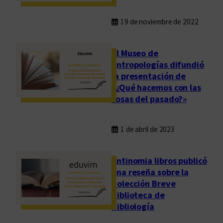
19 de noviembre de 2022
El Museo de
Antropologías difundió
la presentación de
«¿Qué hacemos con las
cosas del pasado?»
1 de abril de 2023
Antinomia libros publicó
una reseña sobre la
Colección Breve
Biblioteca de
Bibliología