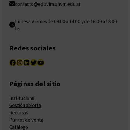
contacto@eduvim.unvm.edu.ar
Lunes a Viernes de 09:00 a 14:00 y de 16:00 a 18:00
hs
Redes sociales
Facebook
Instagram
LinkedIn
Twitter
YouTube
Páginas del sitio
Institucional
Gestión abierta
Recursos
Puntos de venta
Catálogo