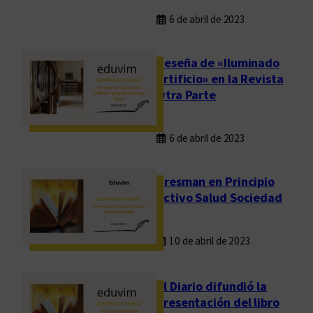
6 de abril de 2023
Reseña de «Iluminado
artificio» en la Revista
Otra Parte
6 de abril de 2023
Presman en Principio
Activo Salud Sociedad
10 de abril de 2023
El Diario difundió la
presentación del libro