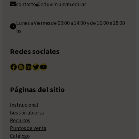
contacto@eduvim.unvm.edu.ar
Lunes a Viernes de 09:00 a 14:00 y de 16:00 a 18:00
hs
Redes sociales
Facebook
Instagram
LinkedIn
Twitter
YouTube
Páginas del sitio
Institucional
Gestión abierta
Recursos
Puntos de venta
Catálogo