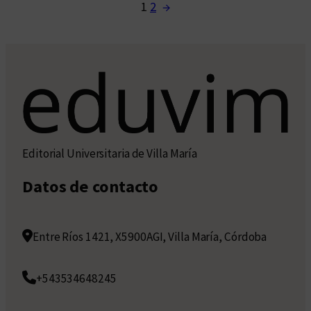
1
2
→
Editorial Universitaria de Villa María
Datos de contacto
Entre Ríos 1421, X5900AGI, Villa María, Córdoba
+543534648245