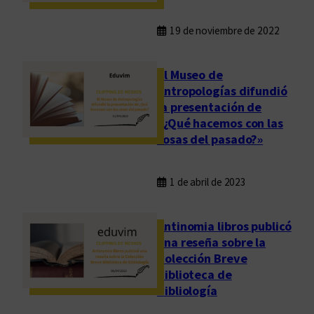
19 de noviembre de 2022
El Museo de
Antropologías difundió
la presentación de
«¿Qué hacemos con las
cosas del pasado?»
1 de abril de 2023
Antinomia libros publicó
una reseña sobre la
Colección Breve
Biblioteca de
Bibliología