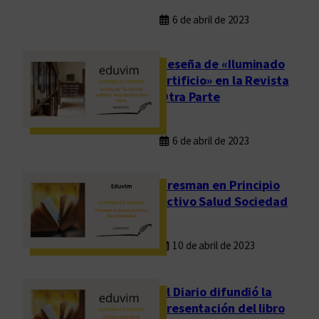
6 de abril de 2023
Reseña de «Iluminado
artificio» en la Revista
Otra Parte
6 de abril de 2023
Presman en Principio
Activo Salud Sociedad
10 de abril de 2023
El Diario difundió la
presentación del libro