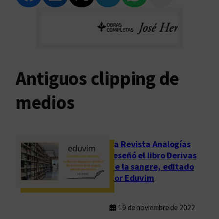
Antiguos clipping de
medios
La Revista Analogías
reseñó el libro Derivas
de la sangre, editado
por Eduvim
19 de noviembre de 2022