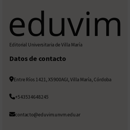
Editorial Universitaria de Villa María
Datos de contacto
Entre Ríos 1421, X5900AGI, Villa María, Córdoba
+543534648245
contacto@eduvim.unvm.edu.ar