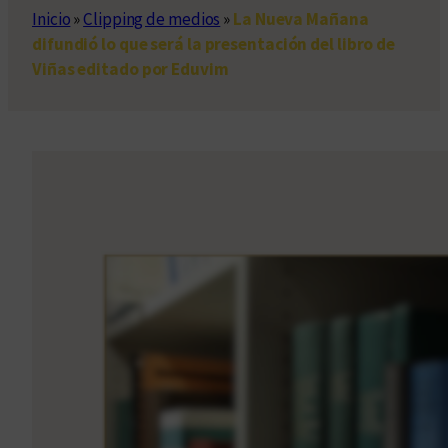
Inicio
»
Clipping de medios
»
La Nueva Mañana
difundió lo que será la presentación del libro de
Viñas editado por Eduvim