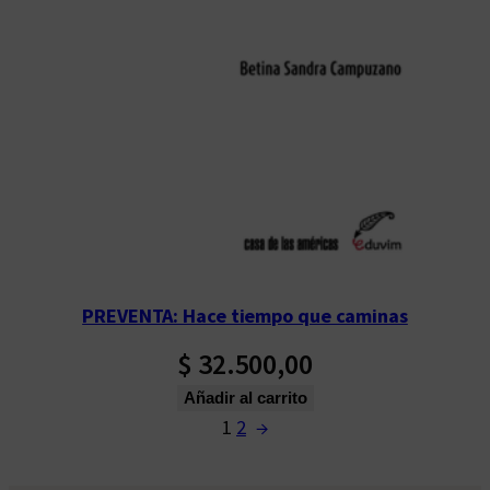
PREVENTA: Hace tiempo que caminas
$
32.500,00
Añadir al carrito
1
2
→