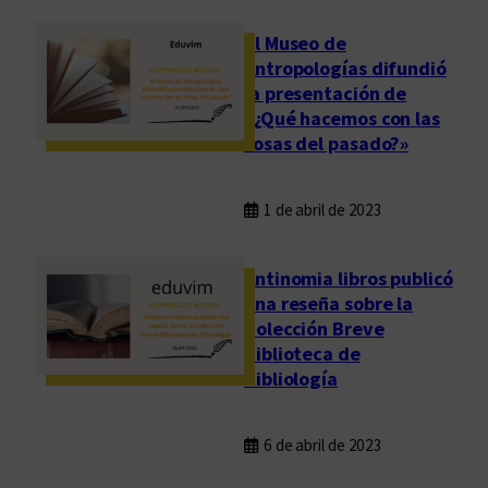
El Museo de
Antropologías difundió
la presentación de
«¿Qué hacemos con las
cosas del pasado?»
1 de abril de 2023
Antinomia libros publicó
una reseña sobre la
Colección Breve
Biblioteca de
Bibliología
6 de abril de 2023