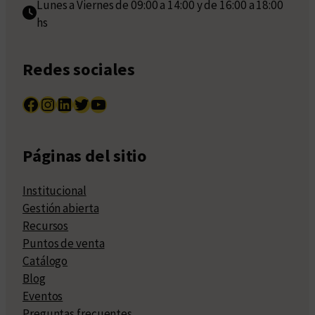
Lunes a Viernes de 09:00 a 14:00 y de 16:00 a 18:00
hs
Redes sociales
Facebook
Instagram
LinkedIn
Twitter
YouTube
Páginas del sitio
Institucional
Gestión abierta
Recursos
Puntos de venta
Catálogo
Blog
Eventos
Preguntas frecuentes