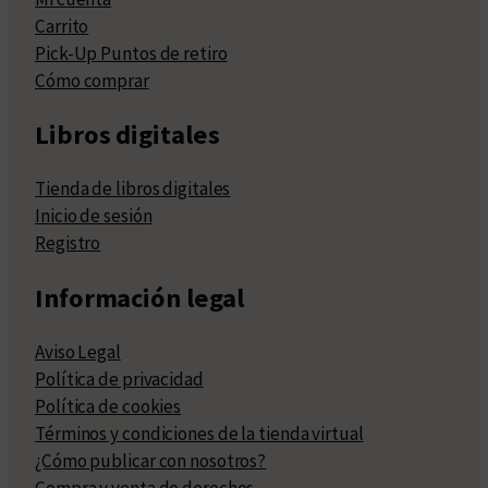
Carrito
Pick-Up Puntos de retiro
Cómo comprar
Libros digitales
Tienda de libros digitales
Inicio de sesión
Registro
Información legal
Aviso Legal
Política de privacidad
Política de cookies
Términos y condiciones de la tienda virtual
¿Cómo publicar con nosotros?
Compra y venta de derechos