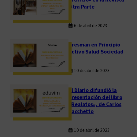
Otra Parte
6 de abril de 2023
Presman en Principio
Activo Salud Sociedad
10 de abril de 2023
El Diario difundió la
presentación del libro
«Realatos», de Carlos
Sacchetto
10 de abril de 2023