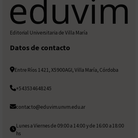
Editorial Universitaria de Villa María
Datos de contacto
Entre Ríos 1421, X5900AGI, Villa María, Córdoba
+543534648245
contacto@eduvim.unvm.edu.ar
Lunes a Viernes de 09:00 a 14:00 y de 16:00 a 18:00
hs