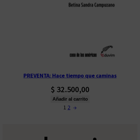
PREVENTA: Hace tiempo que caminas
$
32.500,00
Añadir al carrito
1
2
→