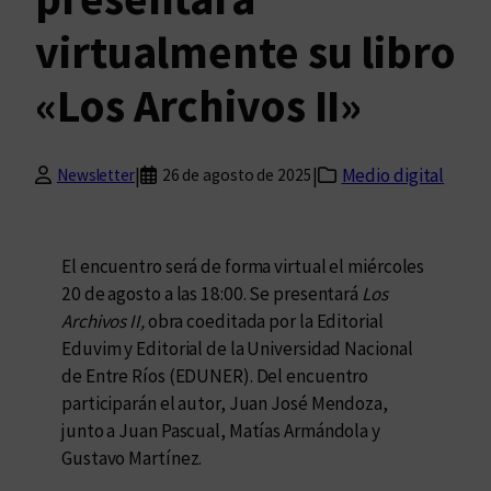
virtualmente su libro
«Los Archivos II»
|
|
Medio digital
Newsletter
26 de agosto de 2025
El encuentro será de forma virtual el miércoles
20 de agosto a las 18:00. Se presentará
Los
Archivos II,
obra coeditada por la Editorial
Eduvim y Editorial de la Universidad Nacional
de Entre Ríos (EDUNER). Del encuentro
participarán el autor, Juan José Mendoza,
junto a Juan Pascual, Matías Armándola y
Gustavo Martínez.