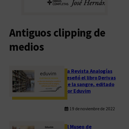
Antiguos clipping de
medios
La Revista Analogías
reseñó el libro Derivas
de la sangre, editado
por Eduvim
19 de noviembre de 2022
El Museo de