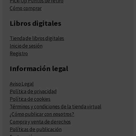
Pick-Up Puntos de retiro
Cómo comprar
Libros digitales
Tienda de libros digitales
Inicio de sesión
Registro
Información legal
Aviso Legal
Política de privacidad
Política de cookies
Términos y condiciones de la tienda virtual
¿Cómo publicar con nosotros?
Compra y venta de derechos
Políticas de publicación