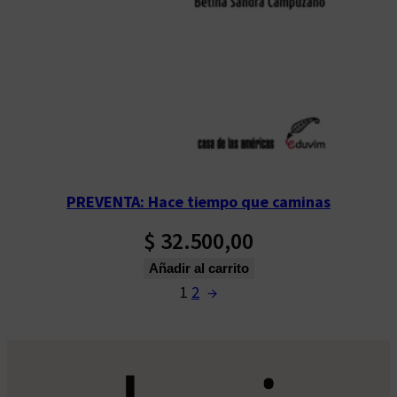
PREVENTA: Hace tiempo que caminas
$
32.500,00
Añadir al carrito
1
2
→