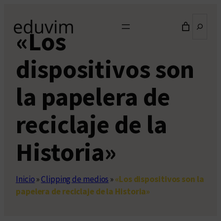
Saltar
Buscar
al
«Los
contenido
dispositivos son
la papelera de
reciclaje de la
Historia»
Inicio
»
Clipping de medios
»
«Los dispositivos son la
papelera de reciclaje de la Historia»