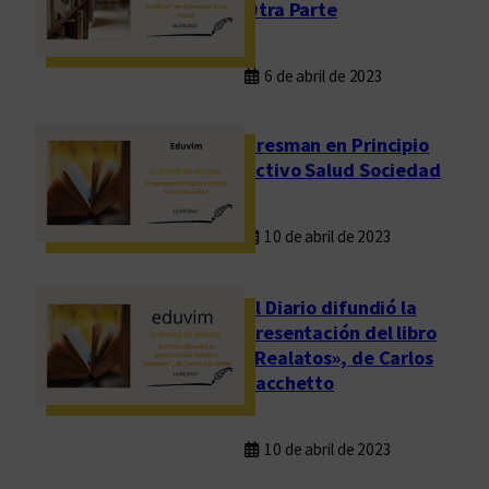
Otra Parte
6 de abril de 2023
Presman en Principio
Activo Salud Sociedad
10 de abril de 2023
El Diario difundió la
presentación del libro
«Realatos», de Carlos
Sacchetto
10 de abril de 2023