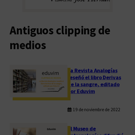
Antiguos clipping de
medios
La Revista Analogías
reseñó el libro Derivas
de la sangre, editado
por Eduvim
19 de noviembre de 2022
El Museo de