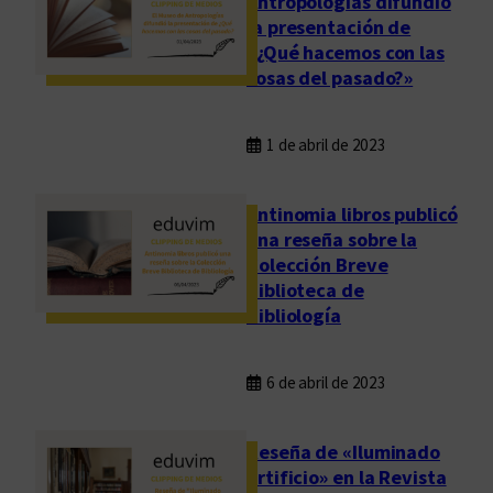
Antropologías difundió
la presentación de
«¿Qué hacemos con las
cosas del pasado?»
1 de abril de 2023
Antinomia libros publicó
una reseña sobre la
Colección Breve
Biblioteca de
Bibliología
6 de abril de 2023
Reseña de «Iluminado
artificio» en la Revista