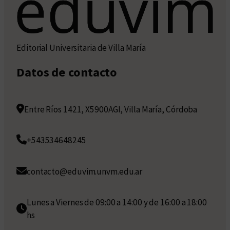
Editorial Universitaria de Villa María
Datos de contacto
Entre Ríos 1421, X5900AGI, Villa María, Córdoba
+543534648245
contacto@eduvim.unvm.edu.ar
Lunes a Viernes de 09:00 a 14:00 y de 16:00 a 18:00
hs