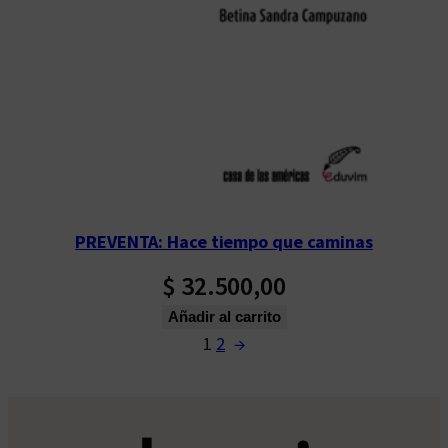
PREVENTA: Hace tiempo que caminas
$
32.500,00
Añadir al carrito
1
2
→