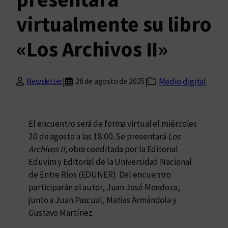
virtualmente su libro
«Los Archivos II»
|
|
Medio digital
Newsletter
26 de agosto de 2025
El encuentro será de forma virtual el miércoles
20 de agosto a las 18:00. Se presentará
Los
Archivos II,
obra coeditada por la Editorial
Eduvim y Editorial de la Universidad Nacional
de Entre Ríos (EDUNER). Del encuentro
participarán el autor, Juan José Mendoza,
junto a Juan Pascual, Matías Armándola y
Gustavo Martínez.