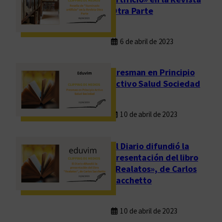
Otra Parte
6 de abril de 2023
Presman en Principio
Activo Salud Sociedad
10 de abril de 2023
El Diario difundió la
presentación del libro
«Realatos», de Carlos
Sacchetto
10 de abril de 2023