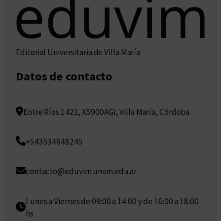
Editorial Universitaria de Villa María
Datos de contacto
Entre Ríos 1421, X5900AGI, Villa María, Córdoba
+543534648245
contacto@eduvim.unvm.edu.ar
Lunes a Viernes de 09:00 a 14:00 y de 16:00 a 18:00
hs