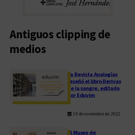
Antiguos clipping de
medios
La Revista Analogías
reseñó el libro Derivas
de la sangre, editado
por Eduvim
19 de noviembre de 2022
El Museo de