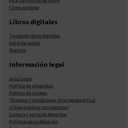
Pick-Up Puntos de retiro
Cómo comprar
Libros digitales
Tienda de libros digitales
Inicio de sesión
Registro
Información legal
Aviso Legal
Política de privacidad
Política de cookies
Términos y condiciones de la tienda virtual
¿Cómo publicar con nosotros?
Compra y venta de derechos
Políticas de publicación