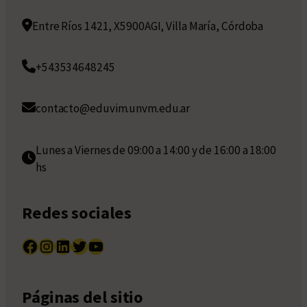
Entre Ríos 1421, X5900AGI, Villa María, Córdoba
+543534648245
contacto@eduvim.unvm.edu.ar
Lunes a Viernes de 09:00 a 14:00 y de 16:00 a 18:00
hs
Redes sociales
Facebook
Instagram
LinkedIn
Twitter
YouTube
Páginas del sitio