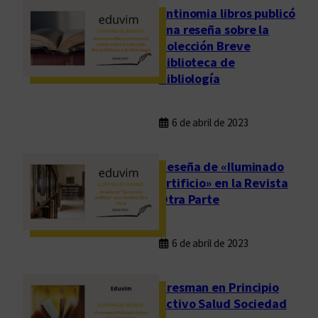
Antinomia libros publicó
una reseña sobre la
Colección Breve
Biblioteca de
Bibliología
6 de abril de 2023
Reseña de «Iluminado
artificio» en la Revista
Otra Parte
6 de abril de 2023
Presman en Principio
Activo Salud Sociedad