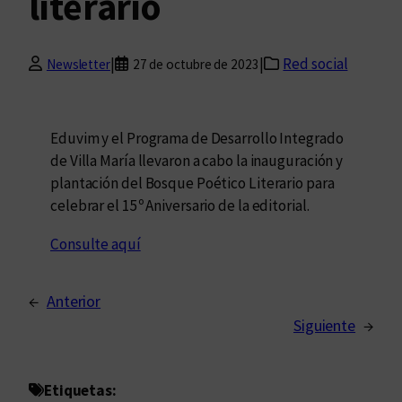
literario
|
|
Red social
Newsletter
27 de octubre de 2023
Eduvim y el Programa de Desarrollo Integrado
de Villa María llevaron a cabo la inauguración y
plantación del Bosque Poético Literario para
celebrar el 15º Aniversario de la editorial.
Consulte aquí
←
Anterior
Siguiente
→
Etiquetas: