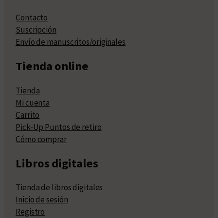
Contacto
Suscripción
Envío de manuscritos/originales
Tienda online
Tienda
Mi cuenta
Carrito
Pick-Up Puntos de retiro
Cómo comprar
Libros digitales
Tienda de libros digitales
Inicio de sesión
Registro