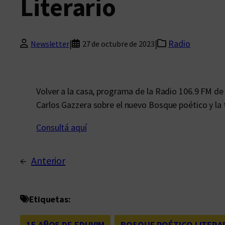
Literario
|
|
Radio
Newsletter
27 de octubre de 2023
Volver a la casa, programa de la Radio 106.9 FM de 
Carlos Gazzera sobre el nuevo Bosque poético y la 
Consultá aquí
←
Anterior
Etiquetas:
15 AÑOS DE EDUVIM
, 
BOSQUE POÉTICO LITERA