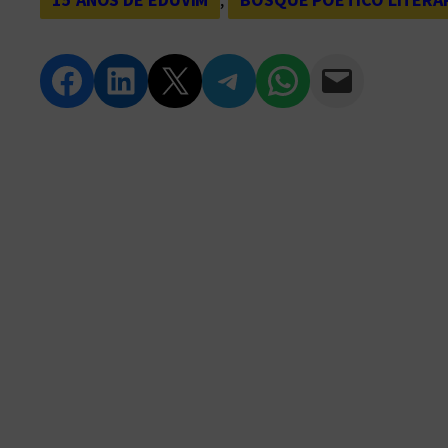
Compartir en Facebook
Compartir en LinkedIn
Compartir en Twitter
Compartir en Telegram
Compartir en WhatsApp
Compartir vía Email