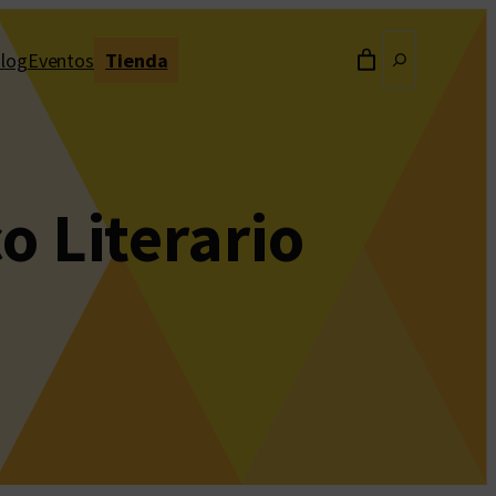
Buscar
log
Eventos
Tienda
o Literario