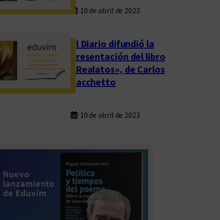
10 de abril de 2023
El Diario difundió la
presentación del libro
«Realatos», de Carlos
Sacchetto
10 de abril de 2023