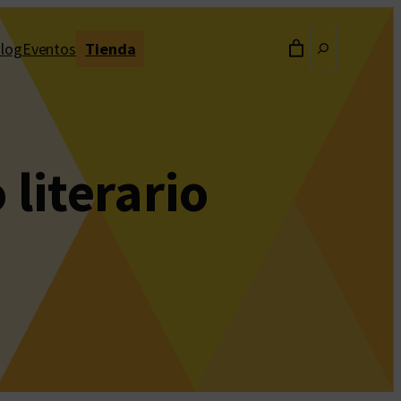
Buscar
log
Eventos
Tienda
literario