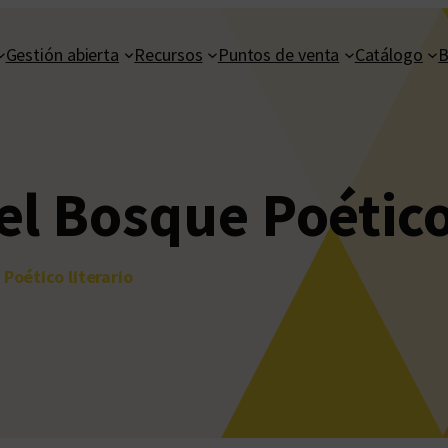
Gestión abierta
Recursos
Puntos de venta
Catálogo
B
l Bosque Poético 
Poético literario