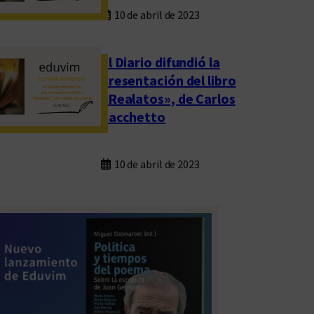
10 de abril de 2023
El Diario difundió la
presentación del libro
«Realatos», de Carlos
Sacchetto
10 de abril de 2023