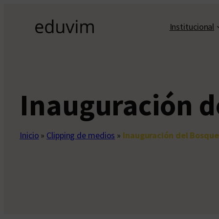
Saltar
al
Institucional
contenido
Inauguración de
Inicio
»
Clipping de medios
»
Inauguración del Bosque 