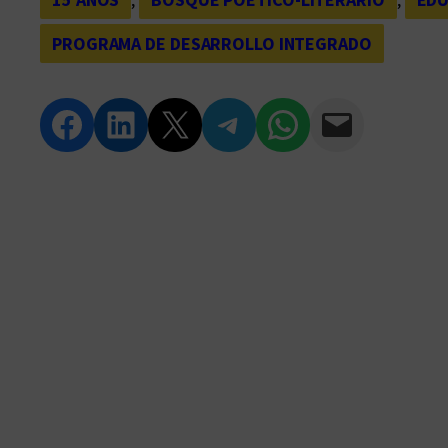
PROGRAMA DE DESARROLLO INTEGRADO
Compartir en Facebook
Compartir en LinkedIn
Compartir en Twitter
Compartir en Telegram
Compartir en WhatsApp
Compartir vía Email