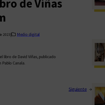
ibro de Viñas
im
|
Medio digital
de 2023
el libro de David Viñas, publicado
n Pablo Canala.
Siguiente
→