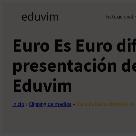
Saltar
al
Institucional
contenido
Euro Es Euro di
presentación de
Eduvim
Inicio
»
Clipping de medios
»
Euro Es Euro difundió lo