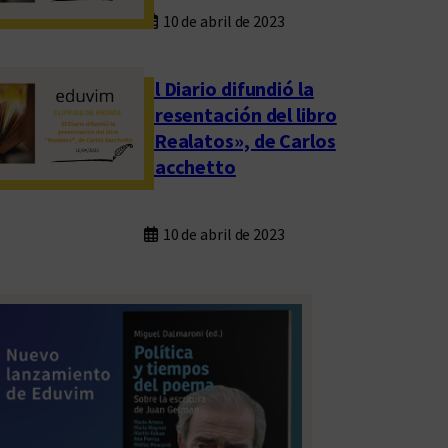
10 de abril de 2023
El Diario difundió la
presentación del libro
«Realatos», de Carlos
Sacchetto
10 de abril de 2023