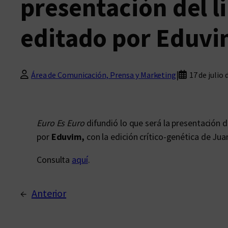
presentación del l
editado por Eduv
|
Área de Comunicación, Prensa y Marketing
17 de julio 
Euro Es Euro
difundió lo que será la presentación d
por
Eduvim,
con la edición crítico-genética de Jua
Consulta
aquí
.
←
Anterior