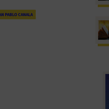
AN PABLO CANALA