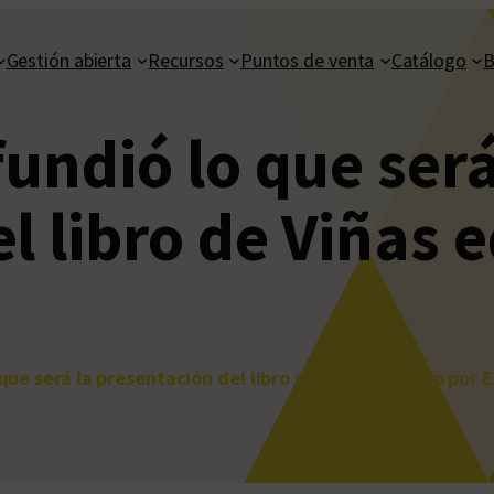
Gestión abierta
Recursos
Puntos de venta
Catálogo
B
fundió lo que será
l libro de Viñas 
 que será la presentación del libro de Viñas editado por