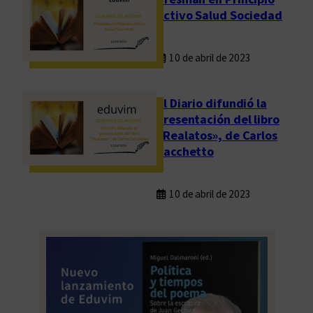
Activo Salud Sociedad
10 de abril de 2023
El Diario difundió la
presentación del libro
«Realatos», de Carlos
Sacchetto
10 de abril de 2023