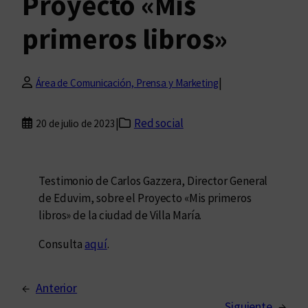
Proyecto «Mis
primeros libros»
|
Área de Comunicación, Prensa y Marketing
|
Red social
20 de julio de 2023
Testimonio de Carlos Gazzera, Director General
de Eduvim, sobre el Proyecto «Mis primeros
libros» de la ciudad de Villa María.
Consulta
aquí
.
←
Anterior
Siguiente
→