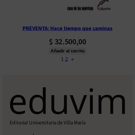
PREVENTA: Hace tiempo que caminas
$
32.500,00
Añadir al carrito
1
2
→
Editorial Universitaria de Villa María