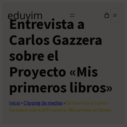
Saltar
Buscar
al
Entrevista a
contenido
Carlos Gazzera
sobre el
Proyecto «Mis
primeros libros»
Inicio
»
Clipping de medios
»
Entrevista a Carlos
Gazzera sobre el Proyecto «Mis primeros libros»