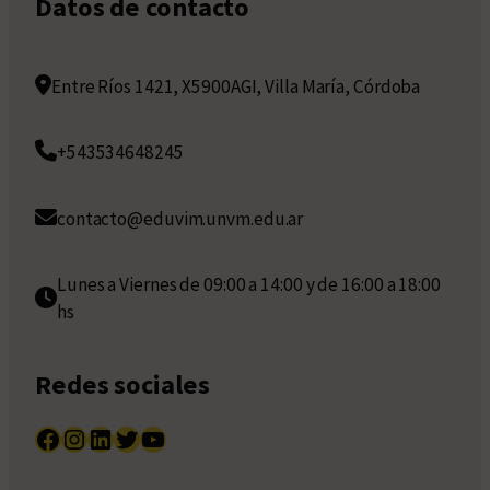
Datos de contacto
Entre Ríos 1421, X5900AGI, Villa María, Córdoba
+543534648245
contacto@eduvim.unvm.edu.ar
Lunes a Viernes de 09:00 a 14:00 y de 16:00 a 18:00
hs
Redes sociales
Facebook
Instagram
LinkedIn
Twitter
YouTube