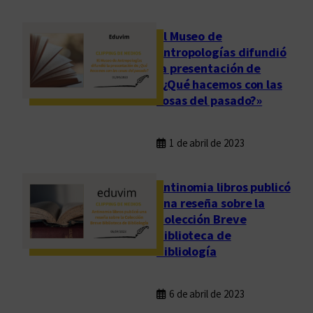
El Museo de
Antropologías difundió
la presentación de
«¿Qué hacemos con las
cosas del pasado?»
1 de abril de 2023
Antinomia libros publicó
una reseña sobre la
Colección Breve
Biblioteca de
Bibliología
6 de abril de 2023