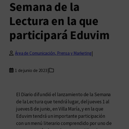
Semana de la
Lectura en la que
participará Eduvim
|
Área de Comunicación, Prensa y Marketing
|
1 de junio de 2023
El Diario difundió el lanzamiento de la Semana
de la Lectura que tendrá lugar, del jueves 1 al
jueves 8 de junio, en Villa María, y en la que
Eduvim tendrá un importante participación
con un menú literario comprendido por uno de