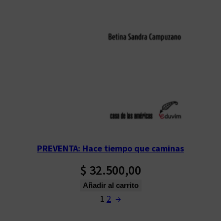
PREVENTA: Hace tiempo que caminas
$
32.500,00
Añadir al carrito
1
2
→