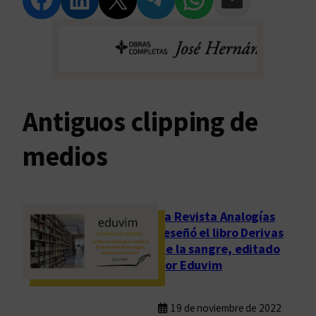
Antiguos clipping de
medios
La Revista Analogías
reseñó el libro Derivas
de la sangre, editado
por Eduvim
19 de noviembre de 2022