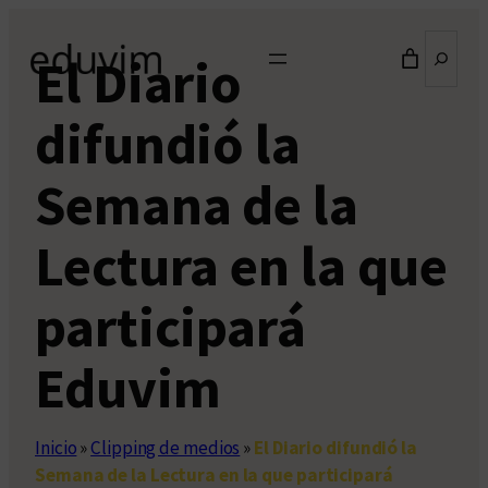
Saltar
Buscar
al
El Diario
contenido
difundió la
Semana de la
Lectura en la que
participará
Eduvim
Inicio
»
Clipping de medios
»
El Diario difundió la
Semana de la Lectura en la que participará