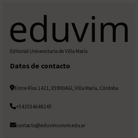
Editorial Universitaria de Villa María
Datos de contacto
Entre Ríos 1421, X5900AGI, Villa María, Córdoba
+543534648245
contacto@eduvim.unvm.edu.ar