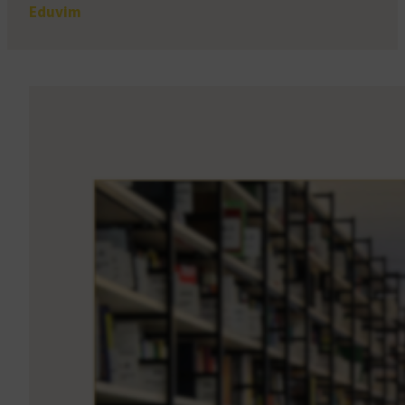
Eduvim