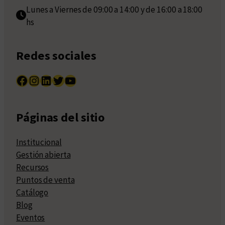
Lunes a Viernes de 09:00 a 14:00 y de 16:00 a 18:00
hs
Redes sociales
Facebook
Instagram
LinkedIn
Twitter
YouTube
Páginas del sitio
Institucional
Gestión abierta
Recursos
Puntos de venta
Catálogo
Blog
Eventos