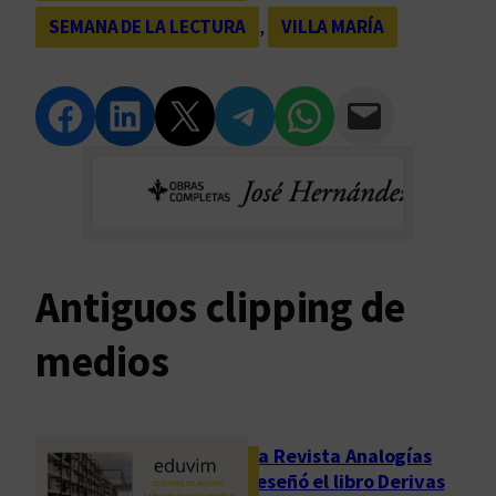
SEMANA DE LA LECTURA
, 
VILLA MARÍA
Compartir en Facebook
Compartir en LinkedIn
Compartir en Twitter
Compartir en Telegram
Compartir en WhatsApp
Compartir vía Email
Antiguos clipping de
medios
La Revista Analogías
reseñó el libro Derivas