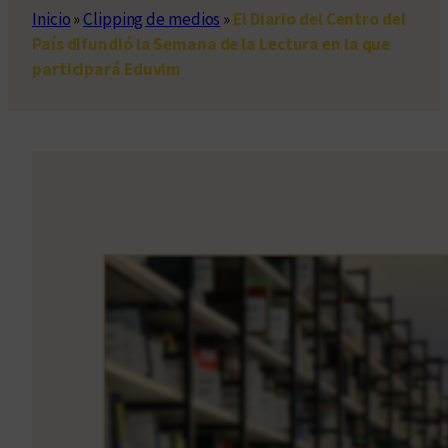
Inicio
»
Clipping de medios
»
El Diario del Centro del
País difundió la Semana de la Lectura en la que
participará Eduvim