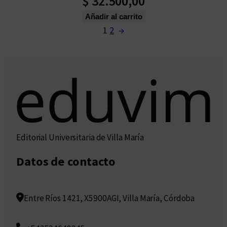
$
32.500,00
Añadir al carrito
1
2
→
Editorial Universitaria de Villa María
Datos de contacto
Entre Ríos 1421, X5900AGI, Villa María, Córdoba