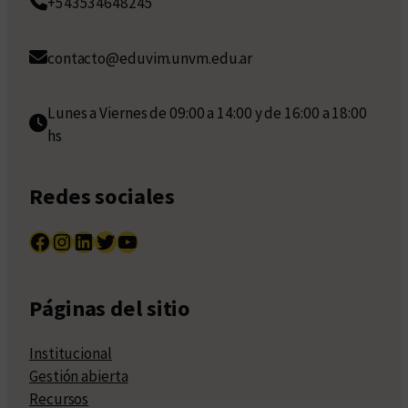
+543534648245
contacto@eduvim.unvm.edu.ar
Lunes a Viernes de 09:00 a 14:00 y de 16:00 a 18:00
hs
Redes sociales
Facebook
Instagram
LinkedIn
Twitter
YouTube
Páginas del sitio
Institucional
Gestión abierta
Recursos