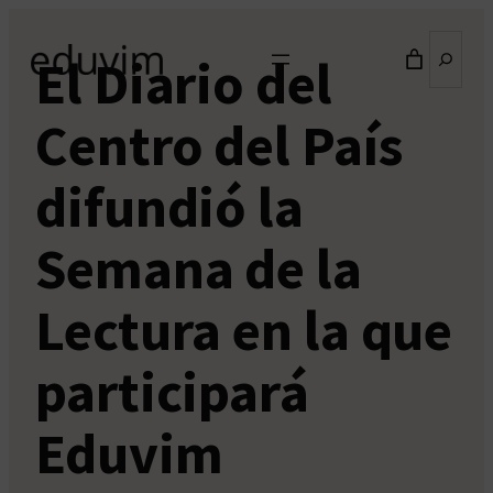
Saltar
Buscar
al
El Diario del
contenido
Centro del País
difundió la
Semana de la
Lectura en la que
participará
Eduvim