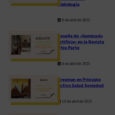
Bibliología
6 de abril de 2023
Reseña de «Iluminado
artificio» en la Revista
Otra Parte
6 de abril de 2023
Presman en Principio
Activo Salud Sociedad
10 de abril de 2023