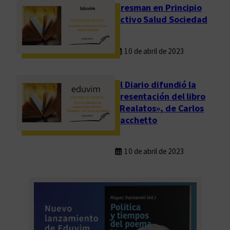
Presman en Principio
Activo Salud Sociedad
10 de abril de 2023
El Diario difundió la
presentación del libro
«Realatos», de Carlos
Sacchetto
10 de abril de 2023