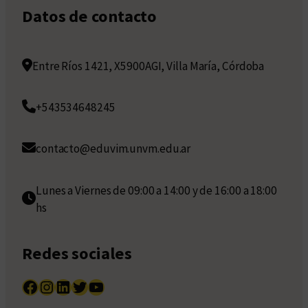
Datos de contacto
Entre Ríos 1421, X5900AGI, Villa María, Córdoba
+543534648245
contacto@eduvim.unvm.edu.ar
Lunes a Viernes de 09:00 a 14:00 y de 16:00 a 18:00
hs
Redes sociales
Facebook
Instagram
LinkedIn
Twitter
YouTube