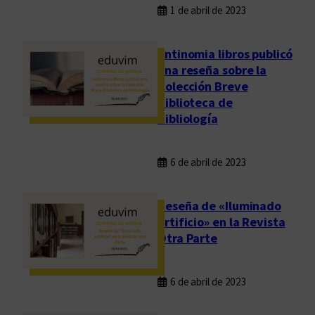
1 de abril de 2023
Antinomia libros publicó
una reseña sobre la
Colección Breve
Biblioteca de
Bibliología
6 de abril de 2023
Reseña de «Iluminado
artificio» en la Revista
Otra Parte
6 de abril de 2023