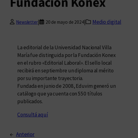
Fundación Konex
|
|
Medio digital
Newsletter
20 de mayo de 2024
La editorial de la Universidad Nacional Villa
María fue distinguida por la Fundación Konex
en el rubro «Editorial Laboral». El sello local
recibirá en septiembre un diploma al mérito
por su importante trayectoria.
Fundada en junio de 2008, Eduvim generó un
catálogo que ya cuenta con 550 títulos
publicados.
Consultá aquí
←
Anterior