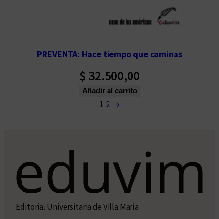
PREVENTA: Hace tiempo que caminas
$
32.500,00
Añadir al carrito
1
2
→
Editorial Universitaria de Villa María