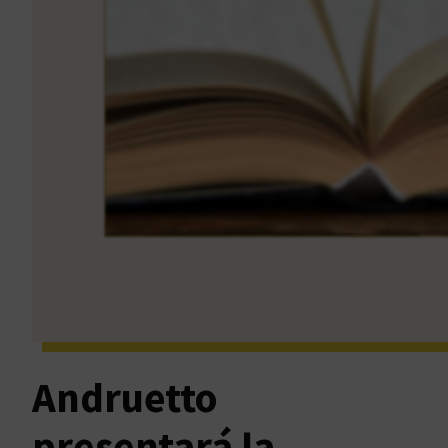
Andruetto
presentará la