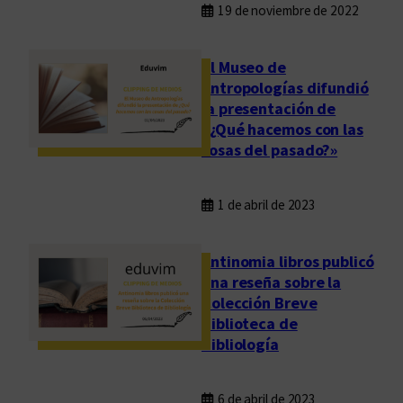
19 de noviembre de 2022
El Museo de
Antropologías difundió
la presentación de
«¿Qué hacemos con las
cosas del pasado?»
1 de abril de 2023
Antinomia libros publicó
una reseña sobre la
Colección Breve
Biblioteca de
Bibliología
6 de abril de 2023