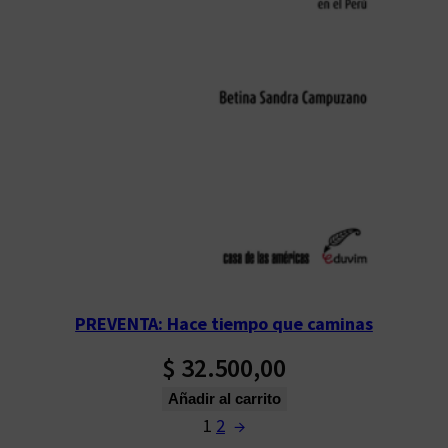
PREVENTA: Hace tiempo que caminas
$
32.500,00
Añadir al carrito
1
2
→