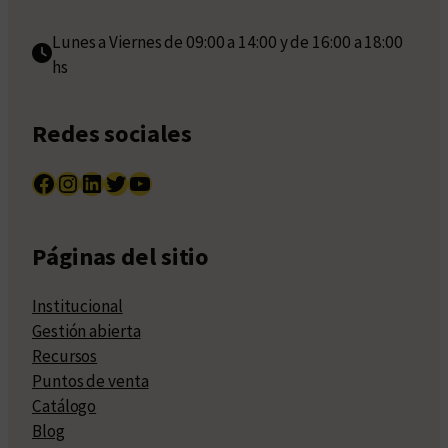
Lunes a Viernes de 09:00 a 14:00 y de 16:00 a 18:00
hs
Redes sociales
Facebook
Instagram
LinkedIn
Twitter
YouTube
Páginas del sitio
Institucional
Gestión abierta
Recursos
Puntos de venta
Catálogo
Blog