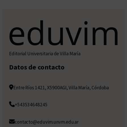
Editorial Universitaria de Villa María
Datos de contacto
Entre Ríos 1421, X5900AGI, Villa María, Córdoba
+543534648245
contacto@eduvim.unvm.edu.ar