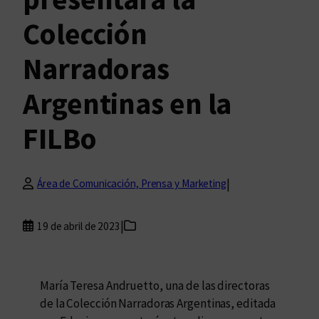
Colección
Narradoras
Argentinas en la
FILBo
|
Área de Comunicación, Prensa y Marketing
|
19 de abril de 2023
María Teresa Andruetto, una de las directoras
de la Colección Narradoras Argentinas, editada