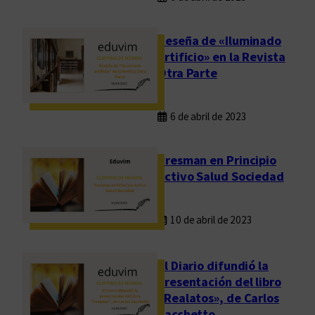
Reseña de «Iluminado
artificio» en la Revista
Otra Parte
6 de abril de 2023
Presman en Principio
Activo Salud Sociedad
10 de abril de 2023
El Diario difundió la
presentación del libro
«Realatos», de Carlos
Sacchetto