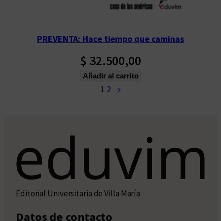
PREVENTA: Hace tiempo que caminas
$
32.500,00
Añadir al carrito
1
2
→
Editorial Universitaria de Villa María
Datos de contacto