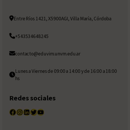
Entre Ríos 1421, X5900AGI, Villa María, Córdoba
+543534648245
contacto@eduvim.unvm.edu.ar
Lunes a Viernes de 09:00 a 14:00 y de 16:00 a 18:00
hs
Redes sociales
Facebook
Instagram
LinkedIn
Twitter
YouTube