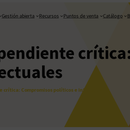
Gestión abierta
Recursos
Puntos de venta
Catálogo
B
ependiente crític
lectuales
 crítica: Compromisos políticos e intelectuales