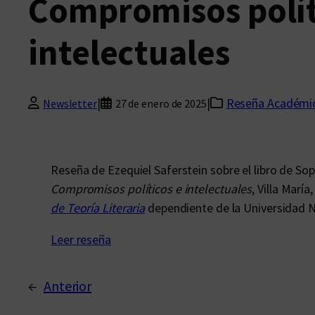
Compromisos polít
intelectuales
|
|
Reseña Académi
Newsletter
27 de enero de 2025
Reseña de Ezequiel Saferstein sobre el libro de So
Compromisos políticos e intelectuales
, Villa Marí
de Teoría Literaria
dependiente de la Universidad N
Leer reseña
←
Anterior