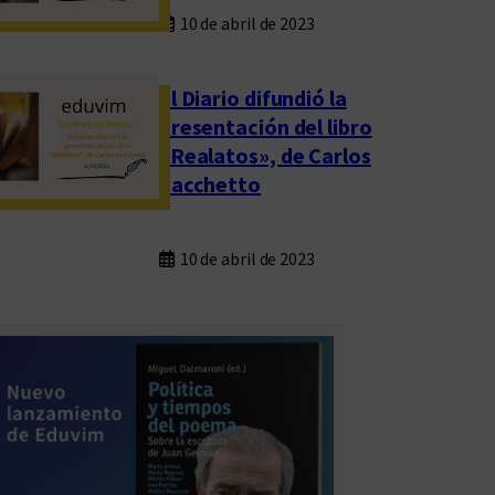
10 de abril de 2023
El Diario difundió la
presentación del libro
«Realatos», de Carlos
Sacchetto
10 de abril de 2023