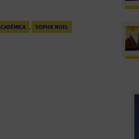
ACADÉMICA
, 
SOPHIE NOEL