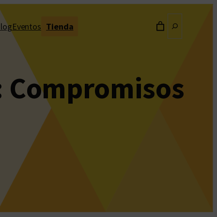
Buscar
log
Eventos
Tienda
a: Compromisos