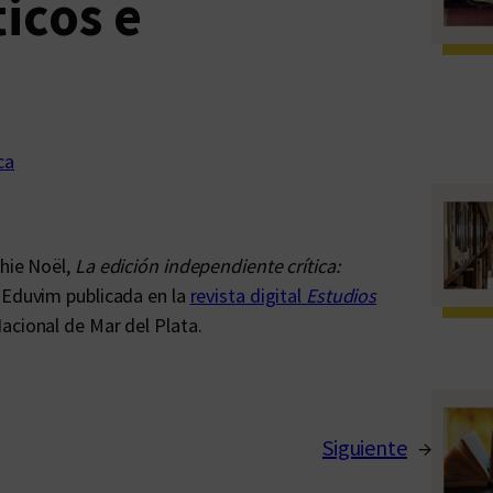
icos e
ca
phie Noël,
La edición independiente crítica:
a, Eduvim publicada en la
revista digital
Estudios
acional de Mar del Plata.
Siguiente
→