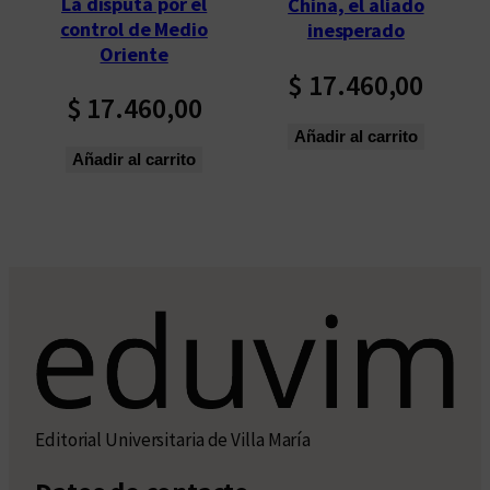
La disputa por el
China, el aliado
control de Medio
inesperado
Oriente
$
17.460,00
$
17.460,00
Añadir al carrito
Añadir al carrito
Editorial Universitaria de Villa María