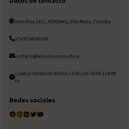
Datos de contacto
Entre Ríos 1421, X5900AGI, Villa María, Córdoba
+543534648245
contacto@eduvim.unvm.edu.ar
Lunes a Viernes de 09:00 a 14:00 y de 16:00 a 18:00
hs
Redes sociales
Facebook
Instagram
LinkedIn
Twitter
YouTube