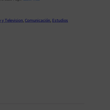
 y Television
, 
Comunicación
, 
Estudios