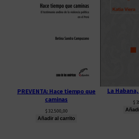
La Habana, 
PREVENTA: Hace tiempo que
caminas
$
3
Añadir
$
32.500,00
Añadir al carrito