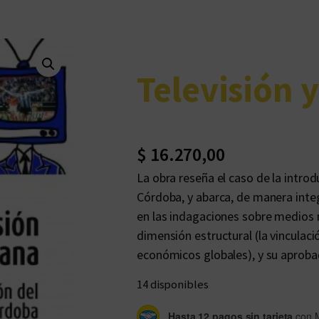
Televisión 
$
16.270,00
La obra reseña el caso de la introd
Córdoba, y abarca, de manera inte
en las indagaciones sobre medios m
dimensión estructural (la vinculac
económicos globales), y su aprob
14 disponibles
Hasta 12 pagos sin tarjeta
con 