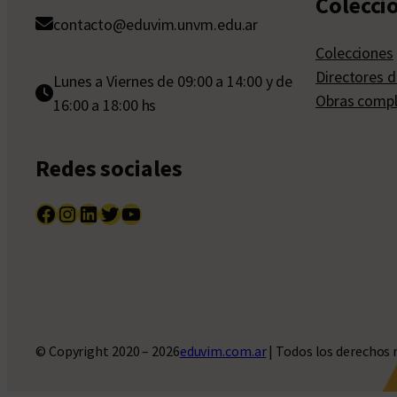
Colecci
contacto@eduvim.unvm.edu.ar
Colecciones
Directores d
Lunes a Viernes de 09:00 a 14:00 y de
Obras compl
16:00 a 18:00 hs
Redes sociales
Facebook
Instagram
LinkedIn
Twitter
YouTube
© Copyright 2020 – 2026
eduvim.com.ar
| Todos los derechos 