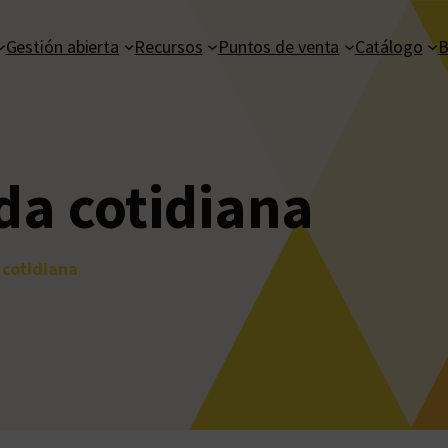
Gestión abierta
Recursos
Puntos de venta
Catálogo
B
ida cotidiana
 cotidiana