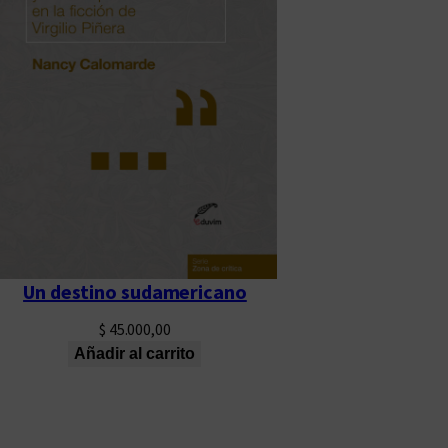
Un destino sudamericano
$
45.000,00
Añadir al carrito