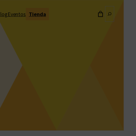
Buscar
log
Eventos
Tienda