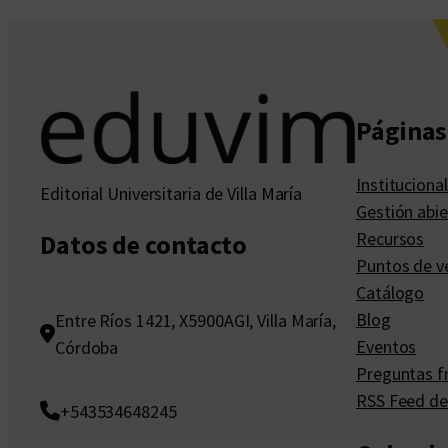
Páginas 
Institucional
Editorial Universitaria de Villa María
Gestión abie
Recursos
Datos de contacto
Puntos de v
Catálogo
Blog
Entre Ríos 1421, X5900AGI, Villa María,
Eventos
Córdoba
Preguntas f
RSS Feed de
+543534648245