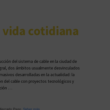
y vida cotidiana
ucción del sistema de cable en la ciudad de
gral, dos ámbitos usualmente desvinculados
asivos desarrolladas en la actualidad: la
ión del cable con proyectos tecnológicos y
ación …
Mercado Pago.
Saber más