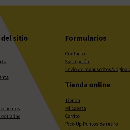
del sitio
Formularios
Contacto
rta
Suscripción
Envío de manuscritos/original
enta
Tienda online
Tienda
Mi cuenta
recuentes
Carrito
 entradas
Pick-Up Puntos de retiro