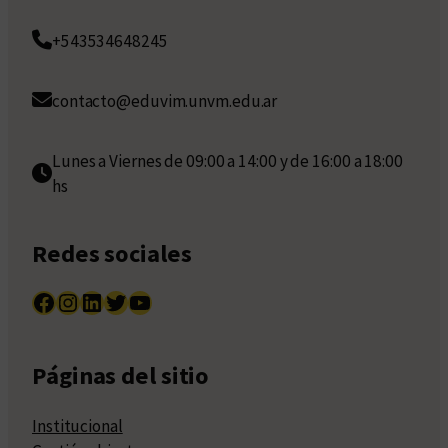
+543534648245
contacto@eduvim.unvm.edu.ar
Lunes a Viernes de 09:00 a 14:00 y de 16:00 a 18:00
hs
Redes sociales
Facebook
Instagram
LinkedIn
Twitter
YouTube
Páginas del sitio
Institucional