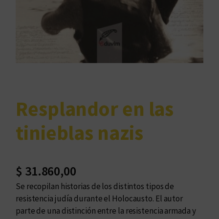
Resplandor en las
tinieblas nazis
$
31.860,00
Se recopilan historias de los distintos tipos de
resistencia judía durante el Holocausto. El autor
parte de una distinción entre la resistencia armada y