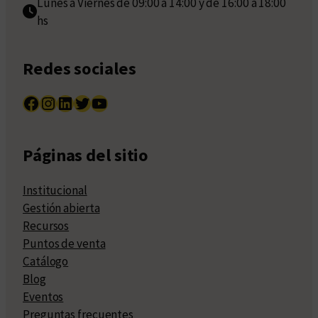
Lunes a Viernes de 09:00 a 14:00 y de 16:00 a 18:00
hs
Redes sociales
Facebook
Instagram
LinkedIn
Twitter
YouTube
Páginas del sitio
Institucional
Gestión abierta
Recursos
Puntos de venta
Catálogo
Blog
Eventos
Preguntas frecuentes