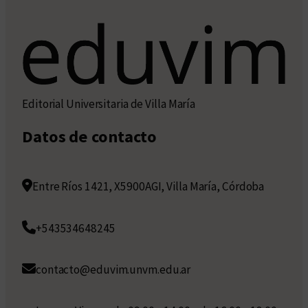
Editorial Universitaria de Villa María
Datos de contacto
Entre Ríos 1421, X5900AGI, Villa María, Córdoba
+543534648245
contacto@eduvim.unvm.edu.ar