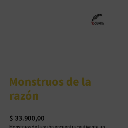
Monstruos de la
razón
$
33.900,00
Monstruos de la razón encuentra cautivante un