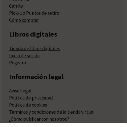
Carrito
Pick-Up Puntos de retiro
Cómo comprar
Libros digitales
Tienda de libros digitales
Inicio de sesión
Registro
Información legal
Aviso Legal
Política de privacidad
Política de cookies
Términos y condiciones de la tienda virtual
¿Cómo publicar con nosotros?
Compra y venta de derechos