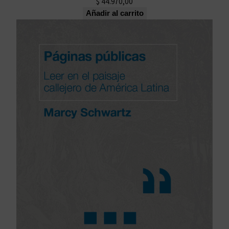
$
44.970,00
Añadir al carrito