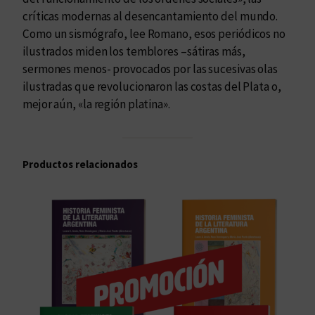
d
críticas modernas al desencantamiento del mundo.
Como un sismógrafo, lee Romano, esos periódicos no
ilustrados miden los temblores –sátiras más,
sermones menos- provocados por las sucesivas olas
ilustradas que revolucionaron las costas del Plata o,
mejor aún, «la región platina».
Productos relacionados