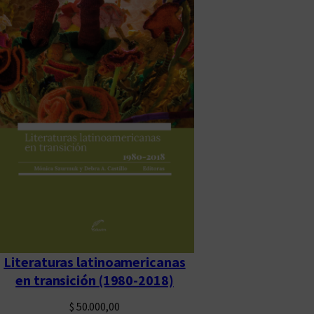
Literaturas latinoamericanas
en transición (1980-2018)
$
50.000,00