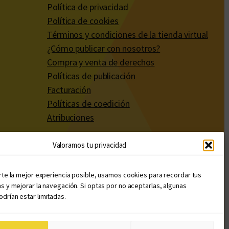
Política de privacidad
Política de cookies
Términos y condiciones de la tienda virtual
¿Cómo publicar con nosotros?
Compra y venta de derechos
Políticas de publicación
Facturación
Políticas de coedición
Atribuciones
Valoramos tu privacidad
rte la mejor experiencia posible, usamos cookies para recordar tus
s y mejorar la navegación. Si optas por no aceptarlas, algunas
drían estar limitadas.