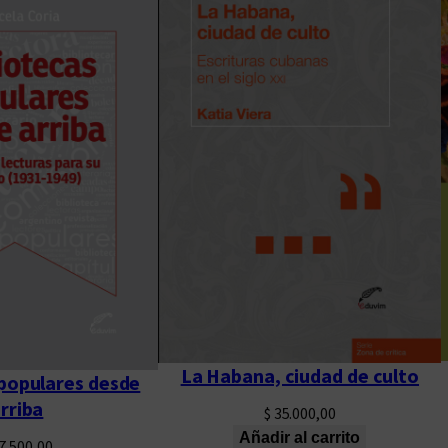
La Habana, ciudad de culto
 populares desde
rriba
$
35.000,00
Añadir al carrito
7.500,00