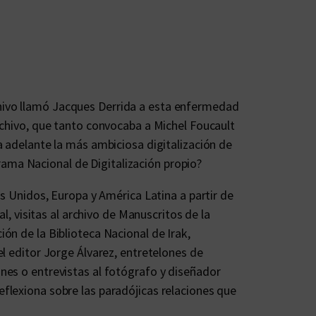
hivo llamó Jacques Derrida a esta enfermedad
rchivo, que tanto convocaba a Michel Foucault
a adelante la más ambiciosa digitalización de
ama Nacional de Digitalización propio?
os Unidos, Europa y América Latina a partir de
l, visitas al archivo de Manuscritos de la
ón de la Biblioteca Nacional de Irak,
l editor Jorge Álvarez, entretelones de
nes o entrevistas al fotógrafo y diseñador
flexiona sobre las paradójicas relaciones que