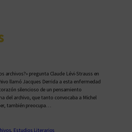
s
s archivos?» pregunta Claude Lévi-Strauss en
chivo llamó Jacques Derrida a esta enfermedad
 corazón silencioso de un pensamiento
ema del archivo, que tanto convocaba a Michel
aber, también preocupa…
hivos
, 
Estudios Literarios