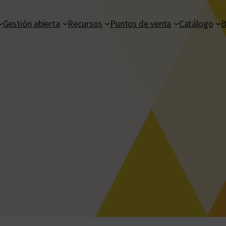
Gestión abierta
Recursos
Puntos de venta
Catálogo
B