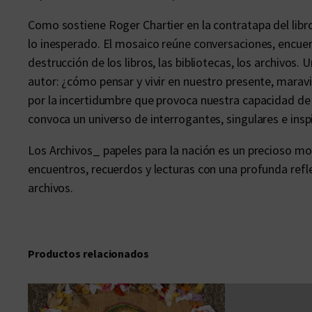
Como sostiene Roger Chartier en la contratapa del libro
lo inesperado. El mosaico reúne conversaciones, encuent
destrucción de los libros, las bibliotecas, los archivos
autor: ¿cómo pensar y vivir en nuestro presente, maravi
por la incertidumbre que provoca nuestra capacidad de
convoca un universo de interrogantes, singulares e in
Los Archivos_ papeles para la nación es un precioso mo
encuentros, recuerdos y lecturas con una profunda reflexi
archivos.
Productos relacionados