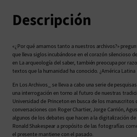
Descripción
«¿Por qué amamos tanto a nuestros archivos?» pregunt
que lleva siglos incubándose en el corazón silencioso 
en La arqueología del saber, también preocupa por razon
textos que la humanidad ha conocido. ¿América Latina 
En Los Archivos_ se lleva a cabo una serie de pesquisas
una interrogación en torno al futuro de nuestras tradici
Universidad de Princeton en busca de los manuscritos de
conversaciones con Roger Chartier, Jorge Carrión, Agust
algunos de los debates que hacen a la digitalización d
Ronald Shakespear a propósito de las fotografías como 
el presente mantiene con el pasado.