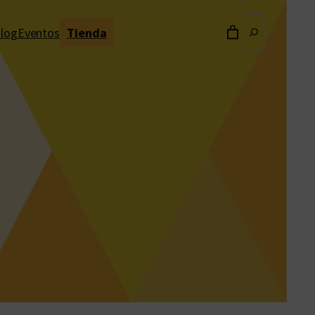
Buscar
log
Eventos
Tienda