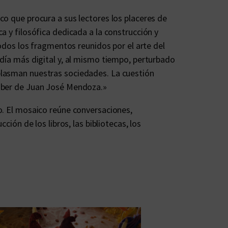
co que procura a sus lectores los placeres de
a y filosófica dedicada a la construcción y
todos los fragmentos reunidos por el arte del
 día más digital y, al mismo tiempo, perturbado
plasman nuestras sociedades. La cuestión
saber de Juan José Mendoza.»
o. El mosaico reúne conversaciones,
ión de los libros, las bibliotecas, los