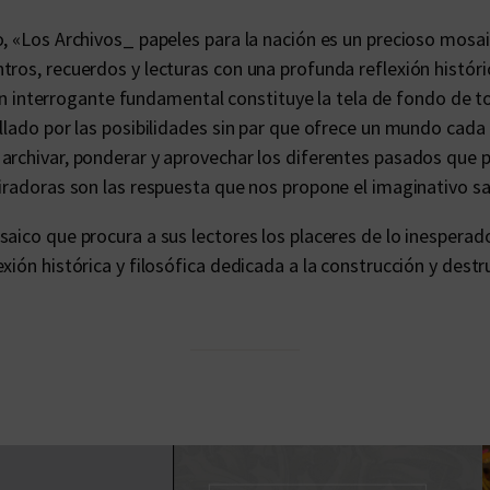
, «Los Archivos_ papeles para la nación es un precioso mosai
ros, recuerdos y lecturas con una profunda reflexión históric
. Un interrogante fundamental constituye la tela de fondo de 
llado por las posibilidades sin par que ofrece un mundo cada
 archivar, ponderar y aprovechar los diferentes pasados que 
spiradoras son las respuesta que nos propone el imaginativo 
saico que procura a sus lectores los placeres de lo inesperad
ón histórica y filosófica dedicada a la construcción y destrucc