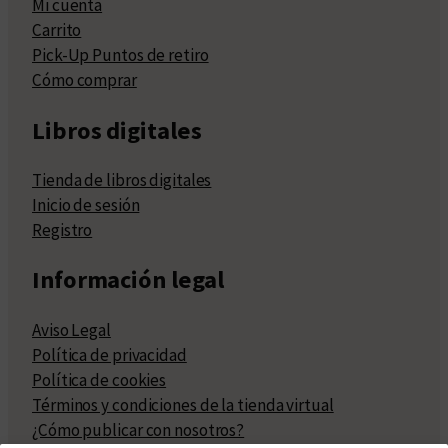
Mi cuenta
Carrito
Pick-Up Puntos de retiro
Cómo comprar
Libros digitales
Tienda de libros digitales
Inicio de sesión
Registro
Información legal
Aviso Legal
Política de privacidad
Política de cookies
Términos y condiciones de la tienda virtual
¿Cómo publicar con nosotros?