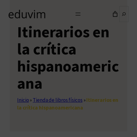
Buscar
Itinerarios en
la crítica
hispanoameric
ana
Inicio
»
Tienda de libros físicos
»
Itinerarios en
la crítica hispanoamericana