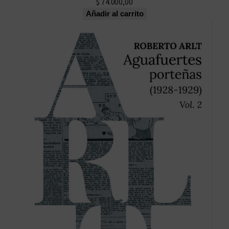
$
74.000,00
Añadir al carrito