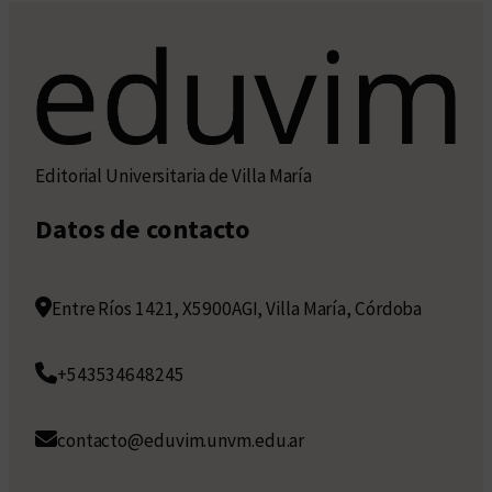
Editorial Universitaria de Villa María
Datos de contacto
Entre Ríos 1421, X5900AGI, Villa María, Córdoba
+543534648245
contacto@eduvim.unvm.edu.ar