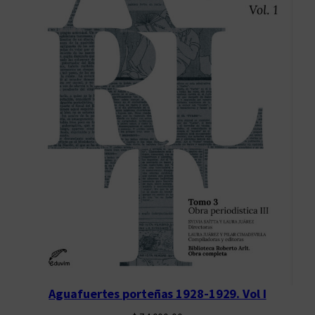
Aguafuertes porteñas 1928-1929. Vol I