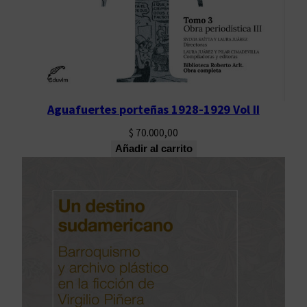
Aguafuertes porteñas 1928-1929 Vol II
$
70.000,00
Añadir al carrito