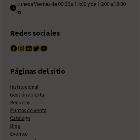
Lunes a Viernes de 09:00 a 14:00 y de 16:00 a 18:00
hs
Redes sociales
Facebook
Instagram
LinkedIn
Twitter
YouTube
Páginas del sitio
Institucional
Gestión abierta
Recursos
Puntos de venta
Catálogo
Blog
Eventos