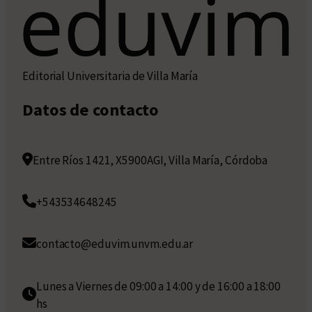
Editorial Universitaria de Villa María
Datos de contacto
Entre Ríos 1421, X5900AGI, Villa María, Córdoba
+543534648245
contacto@eduvim.unvm.edu.ar
Lunes a Viernes de 09:00 a 14:00 y de 16:00 a 18:00
hs