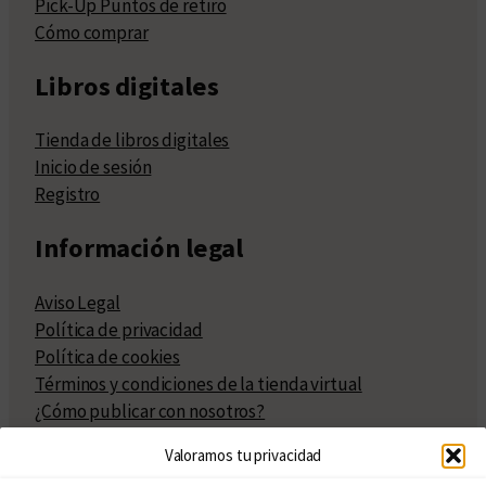
Pick-Up Puntos de retiro
Cómo comprar
Libros digitales
Tienda de libros digitales
Inicio de sesión
Registro
Información legal
Aviso Legal
Política de privacidad
Política de cookies
Términos y condiciones de la tienda virtual
¿Cómo publicar con nosotros?
Compra y venta de derechos
Valoramos tu privacidad
Políticas de publicación