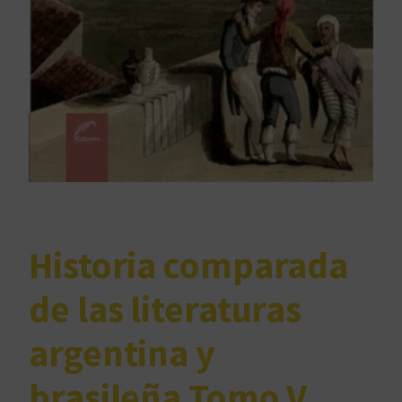
Historia comparada
de las literaturas
argentina y
brasileña Tomo V