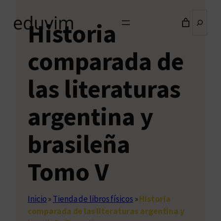
Buscar
Historia
comparada de
las literaturas
argentina y
brasileña
Tomo V
Inicio
»
Tienda de libros físicos
»
Historia
comparada de las literaturas argentina y