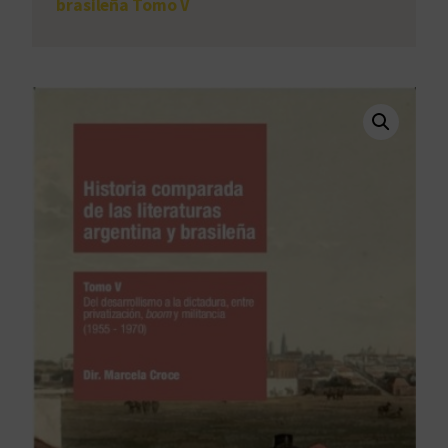
brasileña Tomo V