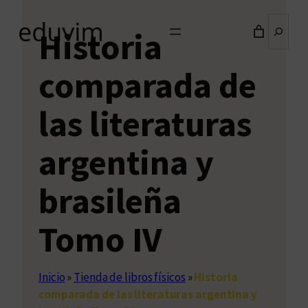
Buscar
Historia
comparada de
las literaturas
argentina y
brasileña
Tomo IV
Inicio
»
Tienda de libros físicos
»
Historia
comparada de las literaturas argentina y