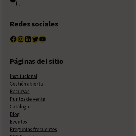
hs
Redes sociales
Facebook
Instagram
LinkedIn
Twitter
YouTube
Páginas del sitio
Institucional
Gestión abierta
Recursos
Puntos de venta
Catálogo
Blog
Eventos
Preguntas frecuentes