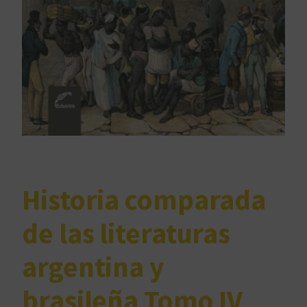
Historia comparada
de las literaturas
argentina y
brasileña Tomo IV