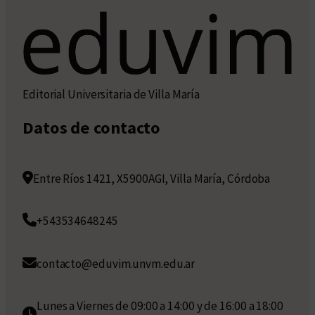
Editorial Universitaria de Villa María
Datos de contacto
Entre Ríos 1421, X5900AGI, Villa María, Córdoba
+543534648245
contacto@eduvim.unvm.edu.ar
Lunes a Viernes de 09:00 a 14:00 y de 16:00 a 18:00