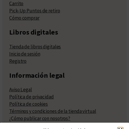
Carrito
Pick-Up Puntos de retiro
Cómo comprar
Libros digitales
Tienda de libros digitales
Inicio de sesión
Registro
Información legal
Aviso Legal
Política de privacidad
Política de cookies
Términos y condiciones de la tienda virtual
¿Cómo publicar con nosotros?
Compra y venta de derechos