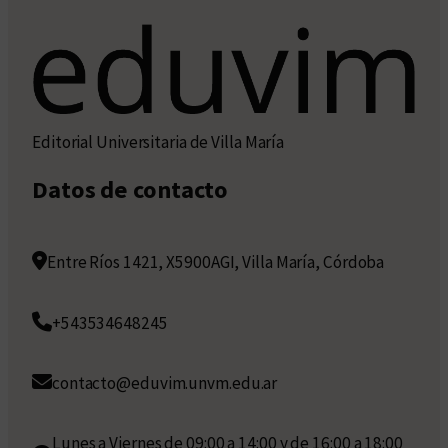
Editorial Universitaria de Villa María
Datos de contacto
Entre Ríos 1421, X5900AGI, Villa María, Córdoba
+543534648245
contacto@eduvim.unvm.edu.ar
Lunes a Viernes de 09:00 a 14:00 y de 16:00 a 18:00