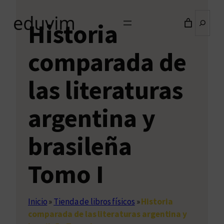
Buscar
Historia
comparada de
las literaturas
argentina y
brasileña
Tomo I
Inicio
»
Tienda de libros físicos
»
Historia
comparada de las literaturas argentina y