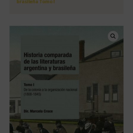
brasileña Tomo I