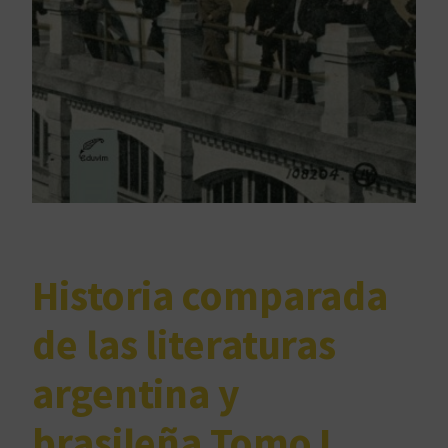
Historia comparada
de las literaturas
argentina y
brasileña Tomo I