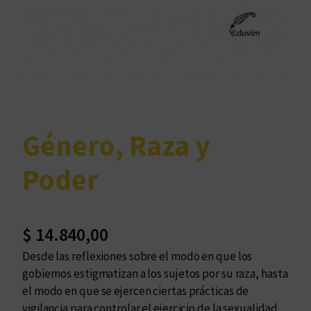
Género, Raza y
Poder
$
14.840,00
Desde las reflexiones sobre el modo en que los
gobiernos estigmatizan a los sujetos por su raza, hasta
el modo en que se ejercen ciertas prácticas de
vigilancia para controlar el ejercicio de la sexualidad,