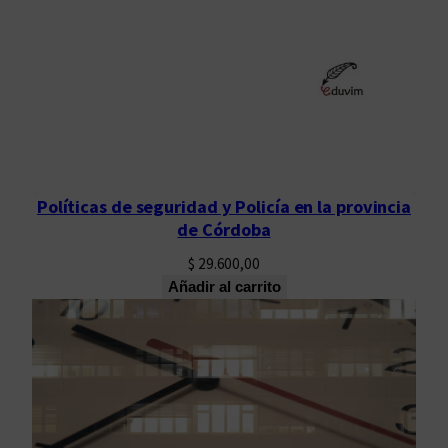
Políticas de seguridad y Policía en la provincia
de Córdoba
$
29.600,00
Añadir al carrito