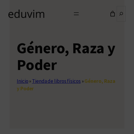
Buscar
Género, Raza y
Poder
Inicio
»
Tienda de libros físicos
»
Género, Raza
y Poder