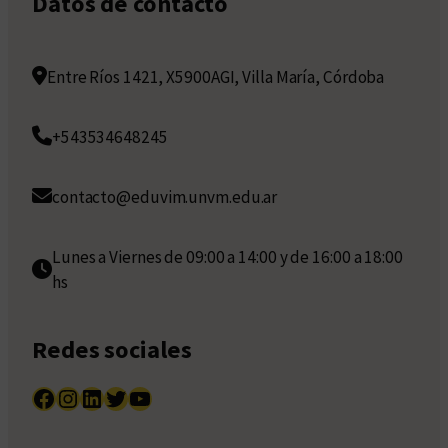
Datos de contacto
Entre Ríos 1421, X5900AGI, Villa María, Córdoba
+543534648245
contacto@eduvim.unvm.edu.ar
Lunes a Viernes de 09:00 a 14:00 y de 16:00 a 18:00
hs
Redes sociales
Facebook
Instagram
LinkedIn
Twitter
YouTube