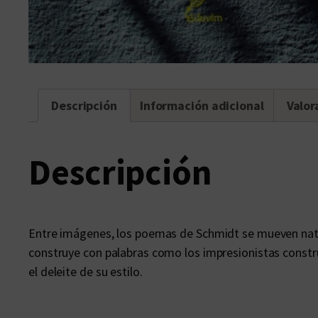
Descripción
Información adicional
Valor
Descripción
Entre imágenes, los poemas de Schmidt se mueven natura
construye con palabras como los impresionistas constru
el deleite de su estilo.