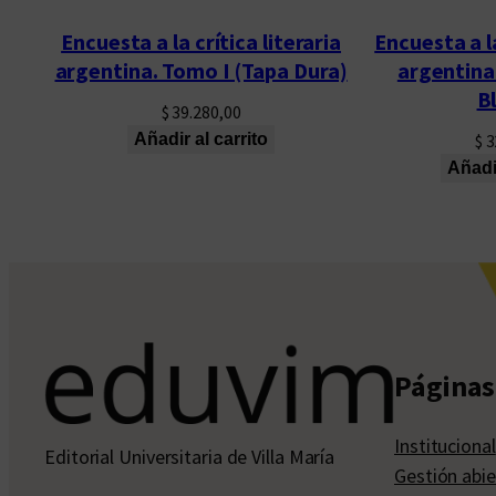
Encuesta a la crítica literaria
Encuesta a la
argentina. Tomo I (Tapa Dura)
argentina
B
$
39.280,00
Añadir al carrito
$
3
Añadir
Páginas 
Institucional
Editorial Universitaria de Villa María
Gestión abie