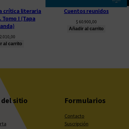
 crítica literaria
Cuentos reunidos
. Tomo I (Tapa
$
60.900,00
landa)
Añadir al carrito
2.010,00
 al carrito
del sitio
Formularios
Contacto
rta
Suscripción