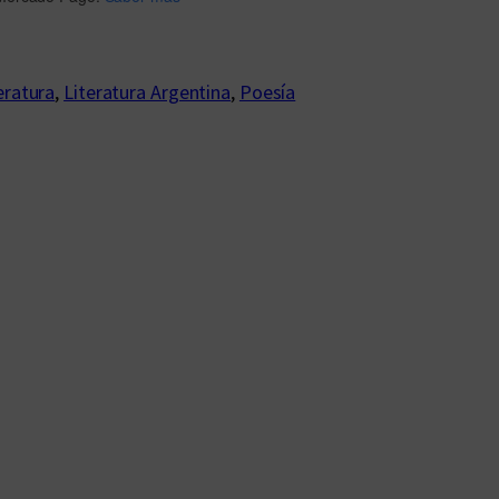
eratura
, 
Literatura Argentina
, 
Poesía