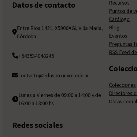
Recursos
Datos de contacto
Puntos de v
Catálogo
Blog
Entre Ríos 1421, X5900AGI, Villa María,
Eventos
Córdoba
Preguntas f
RSS Feed de
+543534648245
Colecci
contacto@eduvim.unvm.edu.ar
Colecciones
Directores d
Lunes a Viernes de 09:00 a 14:00 y de
Obras compl
16:00 a 18:00 hs
Redes sociales