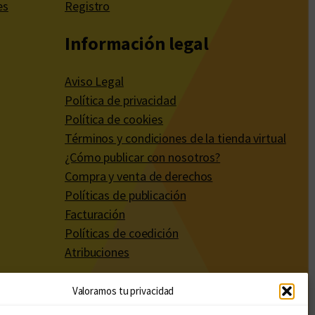
es
Registro
Información legal
Aviso Legal
Política de privacidad
Política de cookies
Términos y condiciones de la tienda virtual
¿Cómo publicar con nosotros?
Compra y venta de derechos
Políticas de publicación
Facturación
Políticas de coedición
Atribuciones
Valoramos tu privacidad