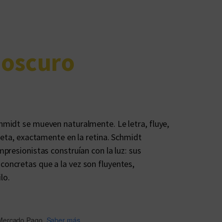
 oscuro
midt se mueven naturalmente. Le letra, fluye,
meta, exactamente en la retina. Schmidt
presionistas construían con la luz: sus
ncretas que a la vez son fluyentes,
lo.
Mercado Pago.
Saber más