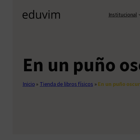
Institucional
En un puño os
Inicio
»
Tienda de libros físicos
»
En un puño oscu