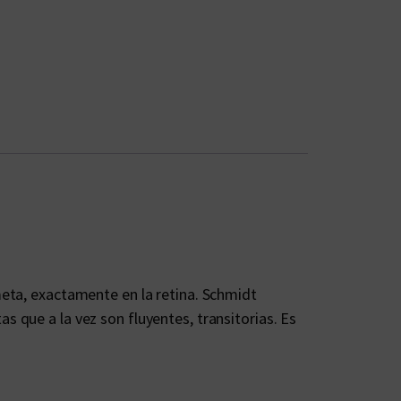
meta, exactamente en la retina. Schmidt
 que a la vez son fluyentes, transitorias. Es