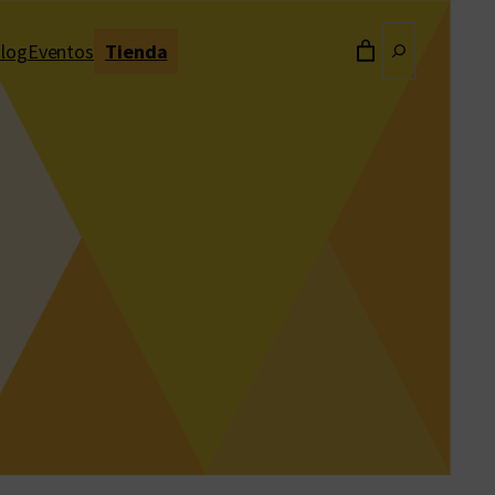
Buscar
log
Eventos
Tienda