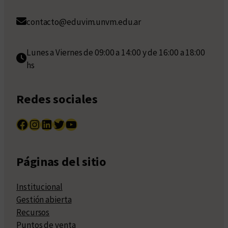
contacto@eduvim.unvm.edu.ar
Lunes a Viernes de 09:00 a 14:00 y de 16:00 a 18:00
hs
Redes sociales
Facebook
Instagram
LinkedIn
Twitter
YouTube
Páginas del sitio
Institucional
Gestión abierta
Recursos
Puntos de venta