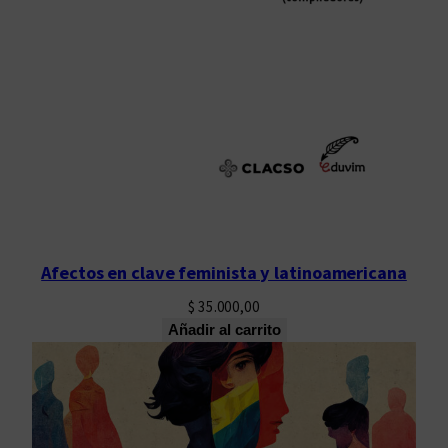
d
Afectos en clave feminista y latinoamericana
$
35.000,00
Añadir al carrito