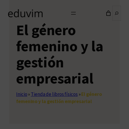
Buscar
El género
femenino y la
gestión
empresarial
Inicio
»
Tienda de libros físicos
»
El género
femenino y la gestión empresarial