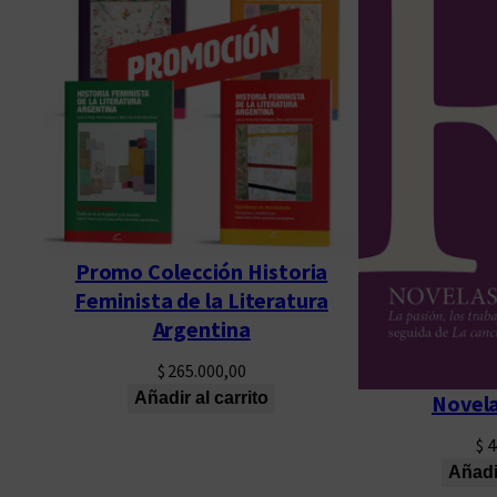
Promo Colección Historia
Feminista de la Literatura
Argentina
$
265.000,00
Añadir al carrito
Novela
$
4
Añadir