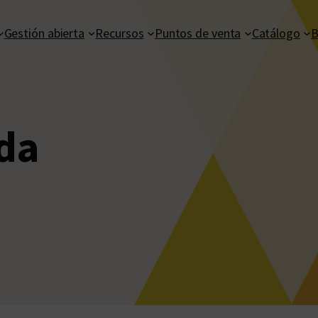
Gestión abierta
Recursos
Puntos de venta
Catálogo
B
ida