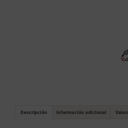
Descripción
Información adicional
Valor