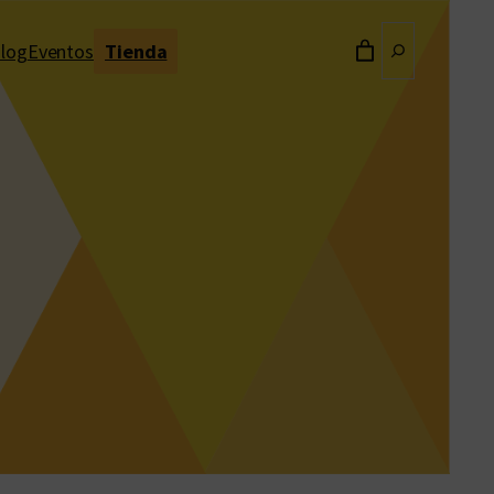
Buscar
log
Eventos
Tienda