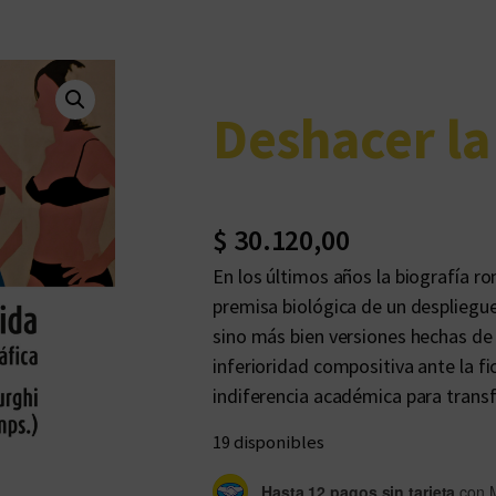
Deshacer la
$
30.120,00
En los últimos años la biografía ro
premisa biológica de un despliegu
sino más bien versiones hechas d
inferioridad compositiva ante la fi
indiferencia académica para tran
19 disponibles
Hasta 12 pagos sin tarjeta
con 