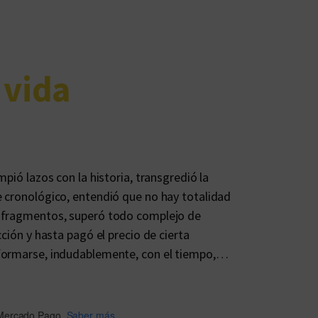
 vida
mpió lazos con la historia, transgredió la
e cronológico, entendió que no hay totalidad
e fragmentos, superó todo complejo de
cción y hasta pagó el precio de cierta
sformarse, indudablemente, con el tiempo,…
Mercado Pago.
Saber más