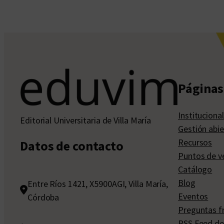
Páginas 
Institucional
Editorial Universitaria de Villa María
Gestión abie
Recursos
Datos de contacto
Puntos de v
Catálogo
Blog
Entre Ríos 1421, X5900AGI, Villa María,
Eventos
Córdoba
Preguntas f
RSS Feed de