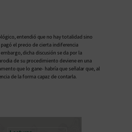
ológico, entendió que no hay totalidad sino
agó el precio de cierta indiferencia
n embargo, dicha discusión se da por la
arodia de su procedimiento deviene en una
ramento que lo gane- habría que señalar que, al
encia de la forma capaz de contarla.