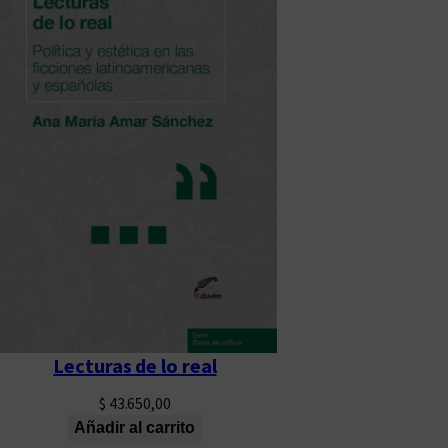
Lecturas de lo real
$
43.650,00
Añadir al carrito