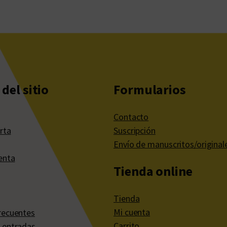
del sitio
Formularios
Contacto
rta
Suscripción
Envío de manuscritos/original
enta
Tienda online
Tienda
Mi cuenta
recuentes
Carrito
 entradas