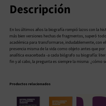
Descripción
En los últimos años la biografía rompió lazos con la hi
más bien versiones hechas de fragmentos, superó todo c
académica para transformarse, indudablemente, con el ti
presencia misma de la vida como objeto antes que por 
analítica exacerbada -a cada biógrafo su biografía: lite
fin y al cabo, la pregunta es siempre la misma: ¿cómo s
Productos relacionados