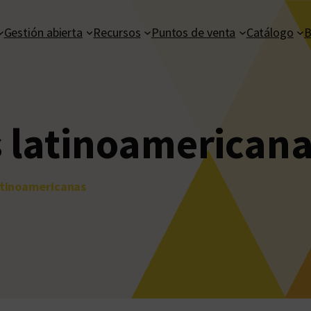
Gestión abierta
Recursos
Puntos de venta
Catálogo
B
s latinoamerican
latinoamericanas