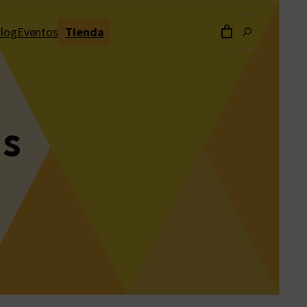
Buscar
log
Eventos
Tienda
as