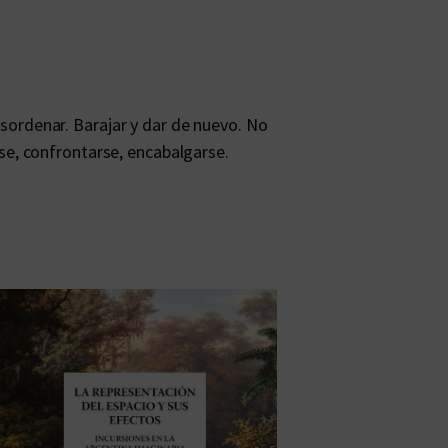
esordenar. Barajar y dar de nuevo. No
e, confrontarse, encabalgarse.