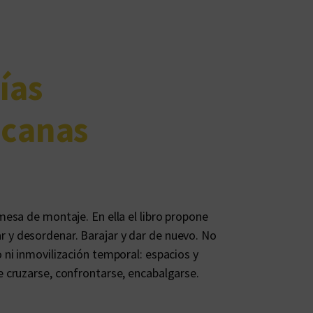
ías
icanas
esa de montaje. En ella el libro propone
enar y desordenar. Barajar y dar de nuevo. No
ni inmovilización temporal: espacios y
cruzarse, confrontarse, encabalgarse.