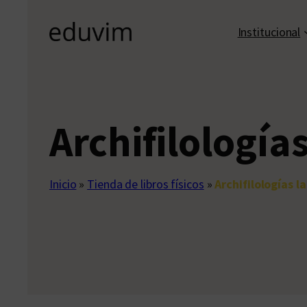
Institucional
Archifilología
Inicio
»
Tienda de libros físicos
»
Archifilologías 