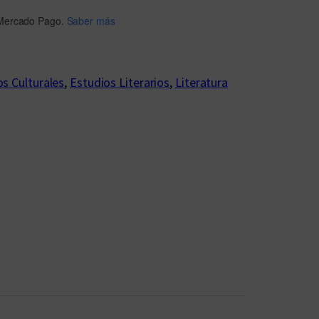
Mercado Pago.
Saber más
s Culturales
, 
Estudios Literarios
, 
Literatura