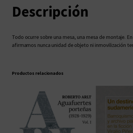
Descripción
Todo ocurre sobre una mesa, una mesa de montaje. En ella
afirmamos nunca unidad de objeto ni inmovilización te
Productos relacionados