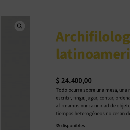
Archifilolog
latinoamer
$
24.400,00
Todo ocurre sobre una mesa, una m
escribir, fingir, jugar, contar, ord
afirmamos nunca unidad de objeto 
tiempos heterogéneos no cesan de 
35 disponibles