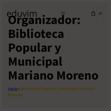
Saltar
Buscar
al
Organizador:
contenido
Biblioteca
Popular y
Municipal
Mariano Moreno
Inicio
»
Biblioteca Popular y Municipal Mariano
Moreno