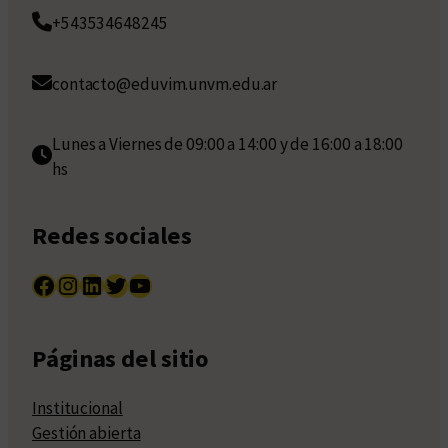
+543534648245
contacto@eduvim.unvm.edu.ar
Lunes a Viernes de 09:00 a 14:00 y de 16:00 a 18:00
hs
Redes sociales
Facebook
Instagram
LinkedIn
Twitter
YouTube
Páginas del sitio
Institucional
Gestión abierta