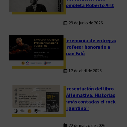
completa Roberto Arlt
29 de junio de 2026
Ceremonia de entrega:
Profesor honorario a
Juan Falú
12 de abril de 2026
Presentación del libro
“Alternativa. Historias
jamás contadas el rock
argentino”
22 de marzo de 2026