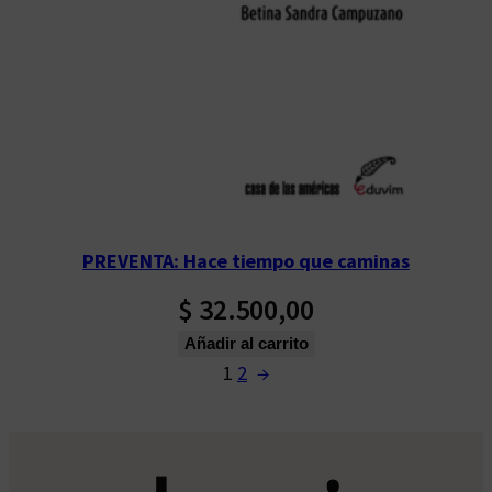
PREVENTA: Hace tiempo que caminas
$
32.500,00
Añadir al carrito
1
2
→