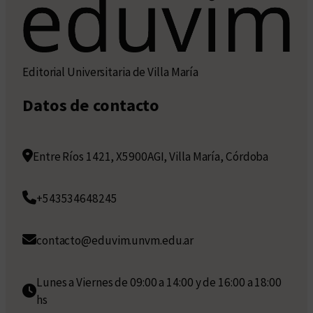
Editorial Universitaria de Villa María
Datos de contacto
Entre Ríos 1421, X5900AGI, Villa María, Córdoba
+543534648245
contacto@eduvim.unvm.edu.ar
Lunes a Viernes de 09:00 a 14:00 y de 16:00 a 18:00
hs