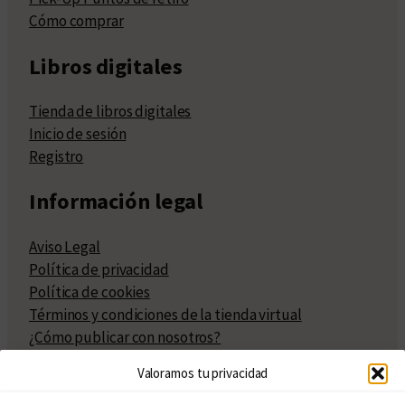
Cómo comprar
Libros digitales
Tienda de libros digitales
Inicio de sesión
Registro
Información legal
Aviso Legal
Política de privacidad
Política de cookies
Términos y condiciones de la tienda virtual
¿Cómo publicar con nosotros?
Compra y venta de derechos
Valoramos tu privacidad
Políticas de publicación
Facturación