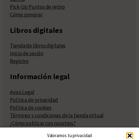
Pick-Up Puntos de retiro
Cómo comprar
Libros digitales
Tienda de libros digitales
Inicio de sesión
Registro
Información legal
Aviso Legal
Política de privacidad
Política de cookies
Términos y condiciones de la tienda virtual
¿Cómo publicar con nosotros?
Compra y venta de derechos
Valoramos tu privacidad
Políticas de publicación