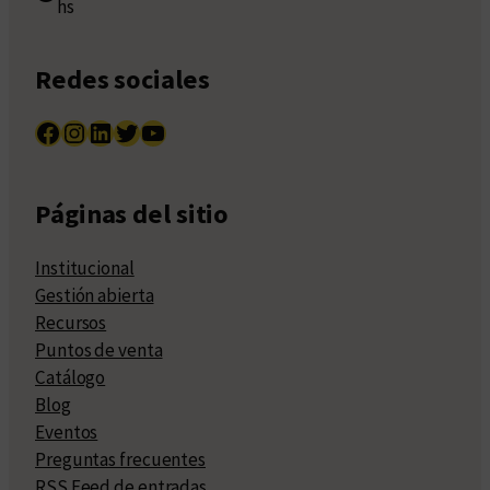
hs
Redes sociales
Facebook
Instagram
LinkedIn
Twitter
YouTube
Páginas del sitio
Institucional
Gestión abierta
Recursos
Puntos de venta
Catálogo
Blog
Eventos
Preguntas frecuentes
RSS Feed de entradas