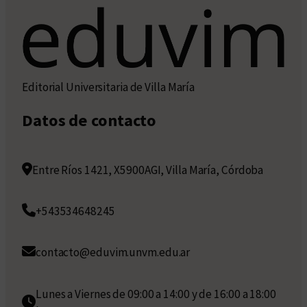
Editorial Universitaria de Villa María
Datos de contacto
Entre Ríos 1421, X5900AGI, Villa María, Córdoba
+543534648245
contacto@eduvim.unvm.edu.ar
Lunes a Viernes de 09:00 a 14:00 y de 16:00 a 18:00