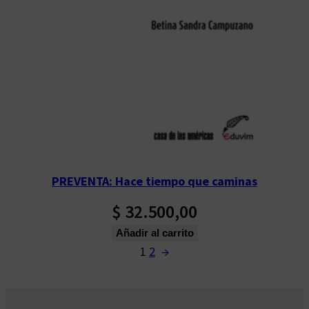
PREVENTA: Hace tiempo que caminas
$
32.500,00
Añadir al carrito
1
2
→