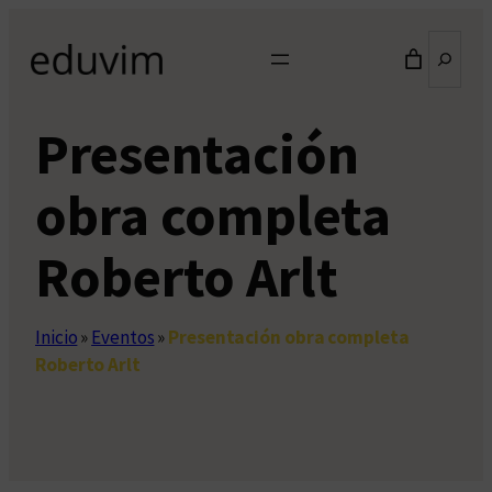
Saltar
Buscar
al
contenido
Presentación
obra completa
Roberto Arlt
Inicio
»
Eventos
»
Presentación obra completa
Roberto Arlt