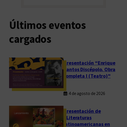
Últimos eventos
cargados
Presentación “Enrique
Santos Discépolo. Obra
completa I (Teatro)”
4 de agosto de 2026
Presentación de
“Literaturas
latinoamericanas en