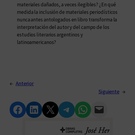
materiales dañados, a veces ilegibles? ¿En qué
medida la inclusión de materiales periodísticos
nunca antes antologados en libro transforma la
interpretación del autor y del campo de los
estudios literarios argentinos y
latinoamericanos?
←
Anterior
Siguiente
→
Compartir en Facebook
Compartir en LinkedIn
Compartir en Twitter
Compartir en Telegram
Compartir en WhatsApp
Compartir vía Email