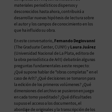
materiales periodísticos dispersos y
desconocidos hasta ahora, contribuirá a
desarrollar nuevas hipótesis de lectura sobre
el autor y los campos de conocimiento en los
que ha influido su obra.
En este conversatorio,
Fernando Degiovanni
(The Graduate Center, CUNY) y
Laura Juárez
(Universidad Nacional de La Plata, editora de
la obra periodística de Arlt) debatirán algunas
preguntas fundamentales a este respecto:
¿Qué supone hablar de “obras completas” en el
caso de Arlt? ¿Qué decisiones se tomaron para
la edición de los primeros volúmenes? ¿Qué
dimensiones del archivo se pusieron en juego
en cada tomo ya editado? ¿Qué dificultades
supuso el acceso a los documentos, el
abordaje de originales y la transcripción de los