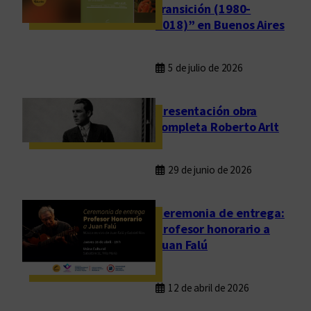
transición (1980-
2018)” en Buenos Aires
5 de julio de 2026
Presentación obra
completa Roberto Arlt
29 de junio de 2026
Ceremonia de entrega:
Profesor honorario a
Juan Falú
12 de abril de 2026