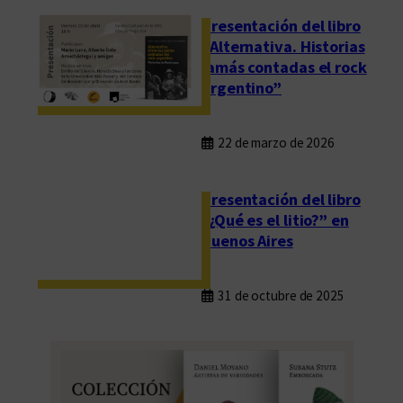
Presentación del libro
“Alternativa. Historias
jamás contadas el rock
argentino”
22 de marzo de 2026
Presentación del libro
“¿Qué es el litio?” en
Buenos Aires
31 de octubre de 2025