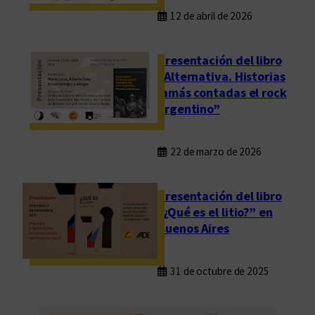
12 de abril de 2026
Presentación del libro
“Alternativa. Historias
jamás contadas el rock
argentino”
22 de marzo de 2026
Presentación del libro
“¿Qué es el litio?” en
Buenos Aires
31 de octubre de 2025