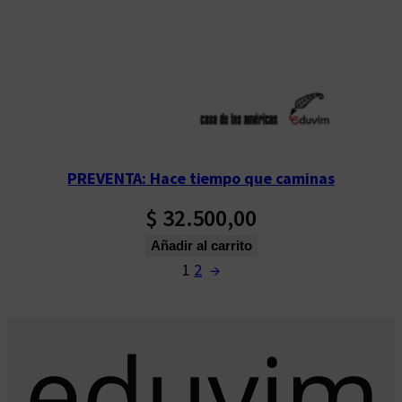
PREVENTA: Hace tiempo que caminas
$
32.500,00
Añadir al carrito
1
2
→