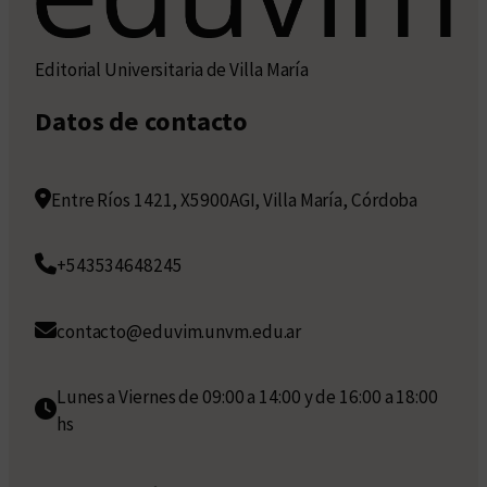
Editorial Universitaria de Villa María
Datos de contacto
Entre Ríos 1421, X5900AGI, Villa María, Córdoba
+543534648245
contacto@eduvim.unvm.edu.ar
Lunes a Viernes de 09:00 a 14:00 y de 16:00 a 18:00
hs