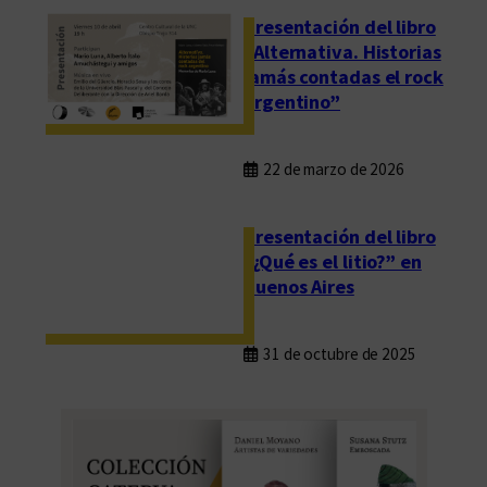
Presentación del libro
“Alternativa. Historias
jamás contadas el rock
argentino”
22 de marzo de 2026
Presentación del libro
“¿Qué es el litio?” en
Buenos Aires
31 de octubre de 2025