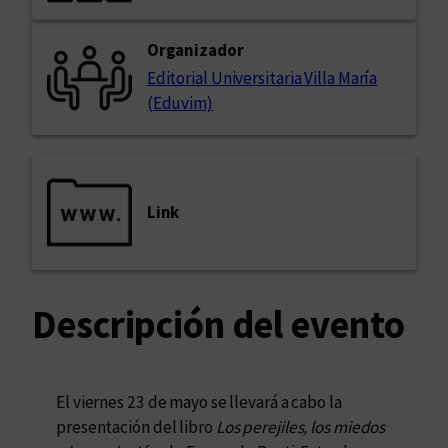
Organizador
Editorial Universitaria Villa María
(Eduvim)
Link
Descripción del evento
El viernes 23 de mayo se llevará a cabo la
presentación del libro
Los perejiles, los miedos