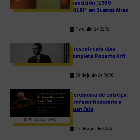
transición (1980-
2018)” en Buenos Aires
5 de julio de 2026
Presentación obra
completa Roberto Arlt
29 de junio de 2026
Ceremonia de entrega:
Profesor honorario a
Juan Falú
12 de abril de 2026