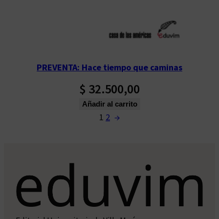
PREVENTA: Hace tiempo que caminas
$
32.500,00
Añadir al carrito
1
2
→