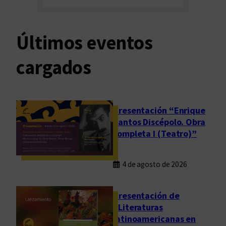
Últimos eventos
cargados
Presentación “Enrique
Santos Discépolo. Obra
completa I (Teatro)”
4 de agosto de 2026
Presentación de
“Literaturas
latinoamericanas en