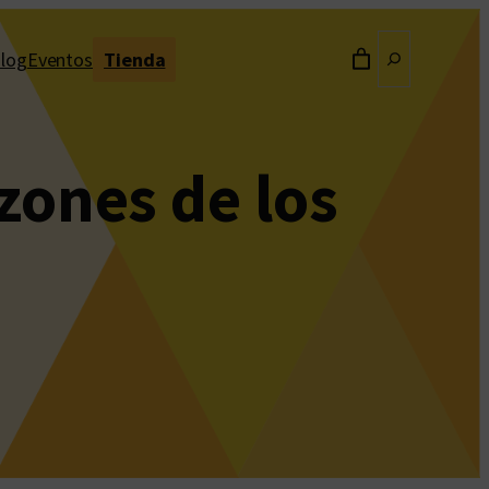
Buscar
log
Eventos
Tienda
zones de los