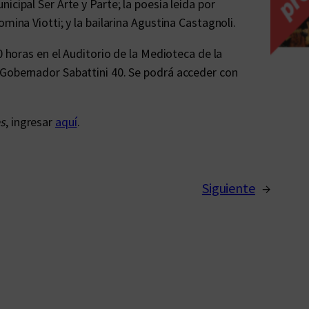
icipal Ser Arte y Parte; la poesía leída por
mina Viotti; y la bailarina Agustina Castagnoli.
0 horas en el Auditorio de la Medioteca de la
 Gobernador Sabattini 40. Se podrá acceder con
es
, ingresar
aquí
.
Siguiente
→