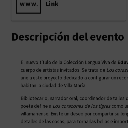
Link
Descripción del evento
El nuevo título de la Colección Lengua Viva de
Edu
cuerpo de artistas invitados. Se trata de
Los corazo
une a este proyecto dedicado a configurar un recorr
habitan la ciudad de Villa María.
Bibliotecario, narrador oral, coordinador de talles 
poeta define a
Los corazones de los tigres
como un 
villamariense. Existe un deseo por compartir su le
detalles de las cosas, para tornarlas bellas e impor