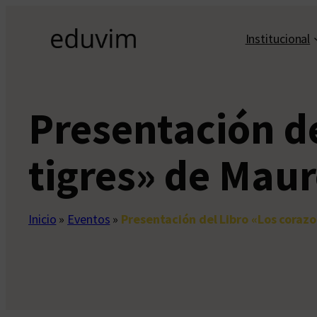
Saltar
al
Institucional
contenido
Presentación de
tigres» de Mau
Inicio
»
Eventos
»
Presentación del Libro «Los coraz