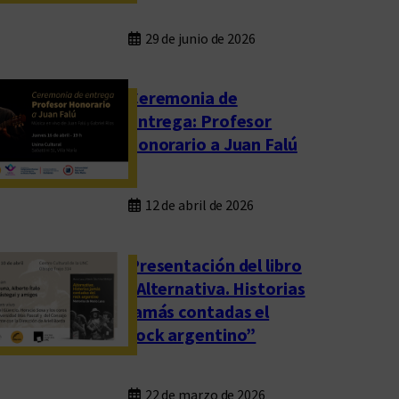
29 de junio de 2026
Ceremonia de
entrega: Profesor
honorario a Juan Falú
12 de abril de 2026
Presentación del libro
“Alternativa. Historias
jamás contadas el
rock argentino”
22 de marzo de 2026