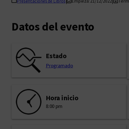
|
|
Presentaciones de Libros
Empieza: 21/12/2022
Termi
Datos del evento
Estado
Programado
Hora inicio
8:00 pm