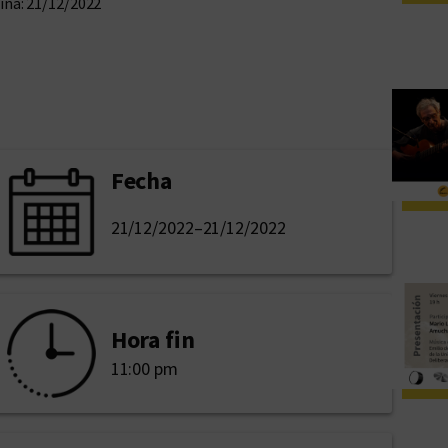
na: 21/12/2022
Fecha
21/12/2022
–
21/12/2022
Hora fin
11:00 pm