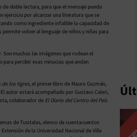
e de doble lectura, para que el mensaje pueda
n ejercicio por alcanzar una literatura que se
ilizando como ingrediente infalible la capacidad de
permite volver al lenguaje de niños y niñas para
r. Son muchas las imágenes que rodean el
ído para percibir esas minucias que andan
de los tigres
, el primer libro de Mauro Guzmán,
Úl
 El autor estará acompañado por Gustavo Caleri,
asta, colaborador de
El Diario del Centro del País
emas de Tusitalas, elenco de cuentacuentos
 Extensión de la Universidad Nacional de Villa