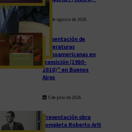
4 de agosto de 2026
Presentación de
“Literaturas
latinoamericanas en
transición (1980-
2018)” en Buenos
Aires
5 de julio de 2026
Presentación obra
completa Roberto Arlt