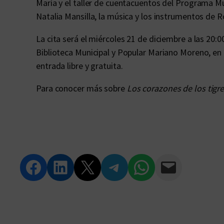
María y el taller de cuentacuentos del Programa Mun
Natalia Mansilla, la música y los instrumentos de Ro
La cita será el miércoles 21 de diciembre a las 20:0
Biblioteca Municipal y Popular Mariano Moreno, en
entrada libre y gratuita.
Para conocer más sobre
Los corazones de los tigr
Compartir en Facebook
Compartir en LinkedIn
Compartir en Twitter
Compartir en Telegram
Compartir en WhatsApp
Compartir vía Email