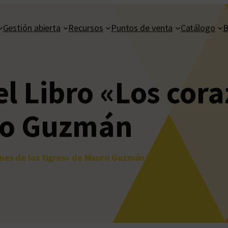
Gestión abierta
Recursos
Puntos de venta
Catálogo
B
l Libro «Los cora
ro Guzmán
ones de los tigres» de Mauro Guzmán