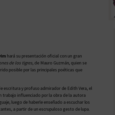
vim
hará su presentación oficial con un gran
nes de los tigres
, de Mauro Guzmán, quien se
ido posible por las principales poéticas que
de escritura y profuso admirador de Edith Vera, el
trabajo influenciado por la obra de la autora
nguaje, luego de haberle enseñado a escuchar los
tantes, a partir de un escrupuloso gesto de lupa.