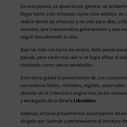
En esta poesía, se apuesta por generar un ambient
llegar tanto a las infancias como a los adultos, en u
realice desde las infancias y no solo para ellas, ut
asombro que transversaliza generaciones y que nos 
seguir descubriendo la vida.
Bajo un cielo nocturno de verano, todo puede pasa
paisaje, pero serán más aún si se logra afinar el o
rondando como versos enredados.
Este clima guiará la presentación de
Los corazones 
con poemas leídos, cantados, rugidos, susurrados.
director de la Colección Lengua Viva, lector entusi
y encargado de la librería
Librelibro
.
Además, estarán presenten los susurradores de po
dirigido por Guzmán y perteneciente al Instituto de