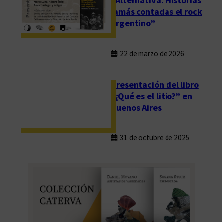
“Alternativa. Historias
jamás contadas el rock
argentino”
22 de marzo de 2026
Presentación del libro
“¿Qué es el litio?” en
Buenos Aires
31 de octubre de 2025