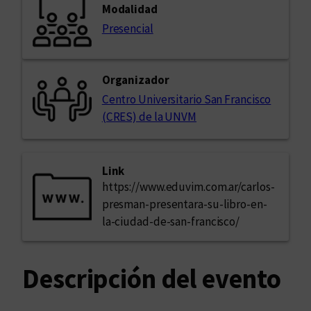
Modalidad
Presencial
Organizador
Centro Universitario San Francisco
(CRES) de la UNVM
Link
https://www.eduvim.com.ar/carlos-
presman-presentara-su-libro-en-
la-ciudad-de-san-francisco/
Descripción del evento