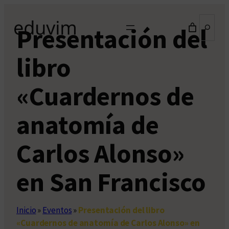
Saltar
Buscar
al
Presentación del
contenido
libro
«Cuardernos de
anatomía de
Carlos Alonso»
en San Francisco
Inicio
»
Eventos
»
Presentación del libro
«Cuardernos de anatomía de Carlos Alonso» en