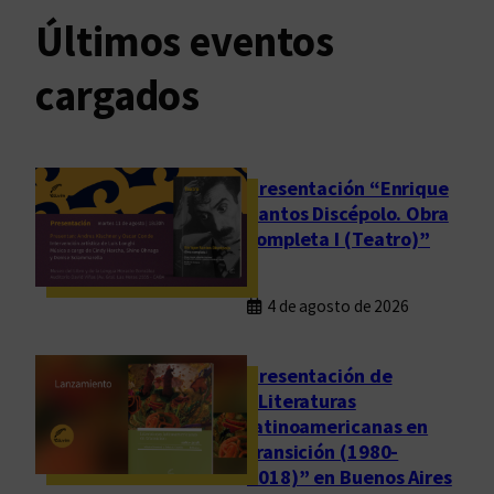
Últimos eventos
cargados
Presentación “Enrique
Santos Discépolo. Obra
completa I (Teatro)”
4 de agosto de 2026
Presentación de
“Literaturas
latinoamericanas en
transición (1980-
2018)” en Buenos Aires