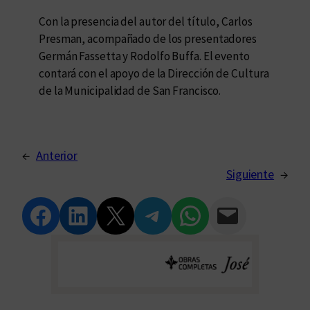
Con la presencia del autor del título, Carlos
Presman, acompañado de los presentadores
Germán Fassetta y Rodolfo Buffa. El evento
contará con el apoyo de la Dirección de Cultura
de la Municipalidad de San Francisco.
←
Anterior
Siguiente
→
Compartir en Facebook
Compartir en LinkedIn
Compartir en Twitter
Compartir en Telegram
Compartir en WhatsApp
Compartir vía Email