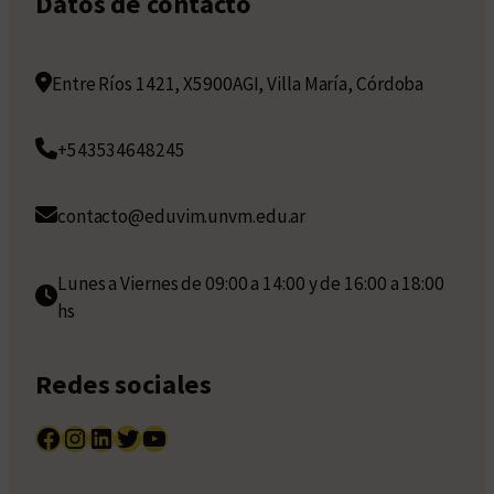
Datos de contacto
Entre Ríos 1421, X5900AGI, Villa María, Córdoba
+543534648245
contacto@eduvim.unvm.edu.ar
Lunes a Viernes de 09:00 a 14:00 y de 16:00 a 18:00
hs
Redes sociales
Facebook
Instagram
LinkedIn
Twitter
YouTube