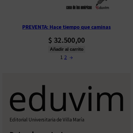
PREVENTA: Hace tiempo que caminas
$
32.500,00
Añadir al carrito
1
2
→
Editorial Universitaria de Villa María