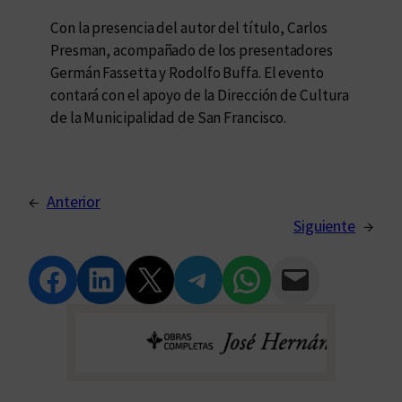
Con la presencia del autor del título, Carlos
Presman, acompañado de los presentadores
Germán Fassetta y Rodolfo Buffa. El evento
contará con el apoyo de la Dirección de Cultura
de la Municipalidad de San Francisco.
←
Anterior
Siguiente
→
Compartir en Facebook
Compartir en LinkedIn
Compartir en Twitter
Compartir en Telegram
Compartir en WhatsApp
Compartir vía Email