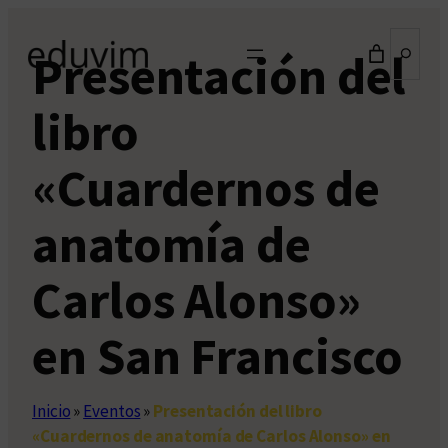
Saltar
Buscar
al
Presentación del
contenido
libro
«Cuardernos de
anatomía de
Carlos Alonso»
en San Francisco
Inicio
»
Eventos
»
Presentación del libro
«Cuardernos de anatomía de Carlos Alonso» en