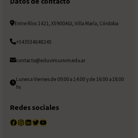
Datos de contacto
Entre Ríos 1421, X5900AGI, Villa María, Córdoba
+543534648245
contacto@eduvim.unvm.edu.ar
Lunes a Viernes de 09:00 a 14:00 y de 16:00 a 18:00
hs
Redes sociales
Facebook
Instagram
LinkedIn
Twitter
YouTube