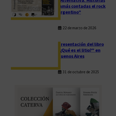
“Alternativa. Historias
jamás contadas el rock
argentino”
22 de marzo de 2026
Presentación del libro
“¿Qué es el litio?” en
Buenos Aires
31 de octubre de 2025