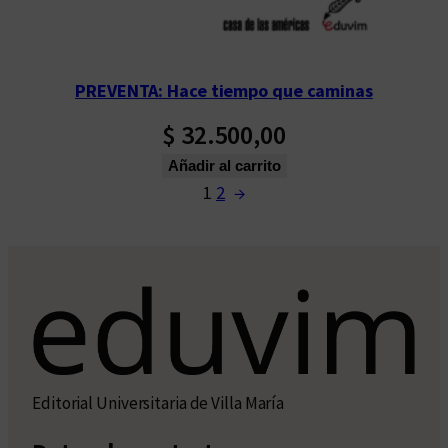
PREVENTA: Hace tiempo que caminas
$
32.500,00
Añadir al carrito
1
2
→
Editorial Universitaria de Villa María