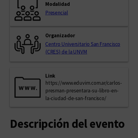
Modalidad
Presencial
Organizador
Centro Universitario San Francisco
(CRES) de la UNVM
Link
https://www.eduvim.com.ar/carlos-
presman-presentara-su-libro-en-
la-ciudad-de-san-francisco/
Descripción del evento