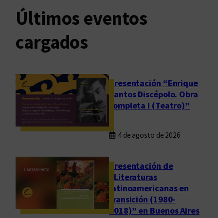
Últimos eventos
cargados
Presentación “Enrique
Santos Discépolo. Obra
completa I (Teatro)”
4 de agosto de 2026
Presentación de
“Literaturas
latinoamericanas en
transición (1980-
2018)” en Buenos Aires