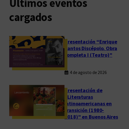
Últimos eventos
cargados
Presentación “Enrique
Santos Discépolo. Obra
completa I (Teatro)”
4 de agosto de 2026
Presentación de
“Literaturas
latinoamericanas en
transición (1980-
2018)” en Buenos Aires