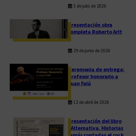
5 de julio de 2026
Presentación obra
completa Roberto Arlt
29 de junio de 2026
Ceremonia de entrega:
Profesor honorario a
Juan Falú
12 de abril de 2026
Presentación del libro
“Alternativa. Historias
jamás contadas el rock