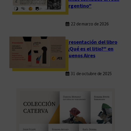
argentino”
22 de marzo de 2026
Presentación del libro
“¿Qué es el litio?” en
Buenos Aires
31 de octubre de 2025