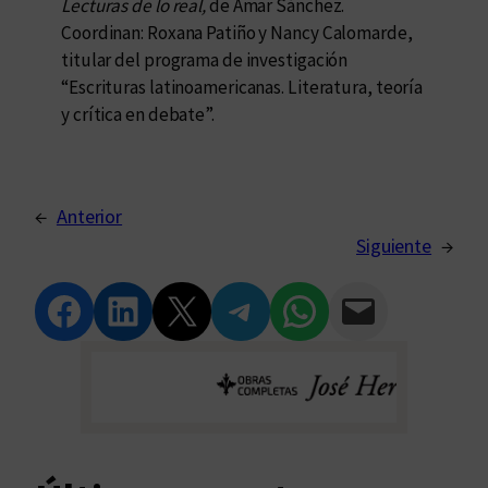
Lecturas de lo real,
de Amar Sánchez.
Coordinan: Roxana Patiño y Nancy Calomarde,
titular del programa de investigación
“Escrituras latinoamericanas. Literatura, teoría
y crítica en debate”.
←
Anterior
Siguiente
→
Compartir en Facebook
Compartir en LinkedIn
Compartir en Twitter
Compartir en Telegram
Compartir en WhatsApp
Compartir vía Email