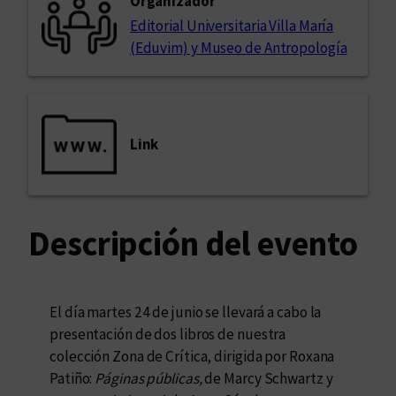
Organizador
Editorial Universitaria Villa María
(Eduvim) y Museo de Antropología
Link
Descripción del evento
El día martes 24 de junio se llevará a cabo la
presentación de dos libros de nuestra
colección Zona de Crítica, dirigida por Roxana
Patiño:
Páginas públicas,
de Marcy Schwartz y