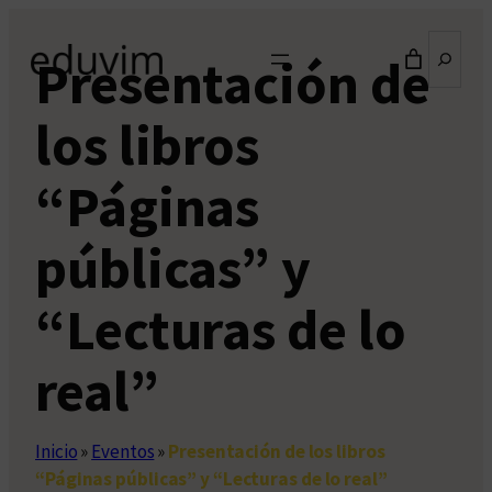
Saltar
Buscar
al
Presentación de
contenido
los libros
“Páginas
públicas” y
“Lecturas de lo
real”
Inicio
»
Eventos
»
Presentación de los libros
“Páginas públicas” y “Lecturas de lo real”